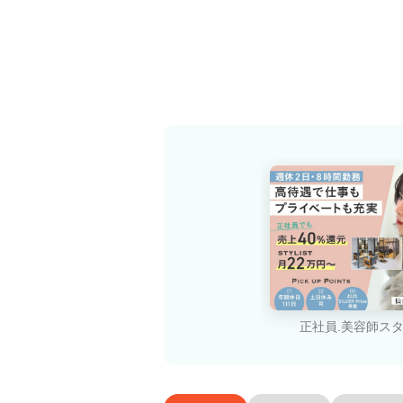
正社員.美容師ス