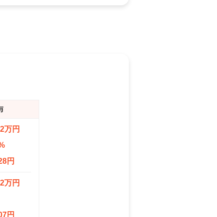
与
.2万円
%
28円
.2万円
07円