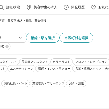
詳細検索
美容学生の求人
閲覧履歴
お気に
美容師・美容室 求人・転職・募集情報
沿線・駅を選択
市区町村を選択
城)
スタイリスト
美容師アシスタント
カラーリスト
フロント・レセプション
スト
エステティシャン
講師・インストラクター
営業・販売スタッフ・そ
契約社員・パート
業務委託・フリーランス
紹介・派遣