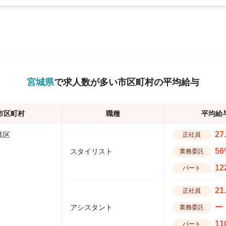
宮城県
で求人数が多い市区町村の平均給与
市区町村
職種
平均給
27
葉区
正社員
56
スタイリスト
業務委託
12
パート
21
正社員
ー
アシスタント
業務委託
11
パート