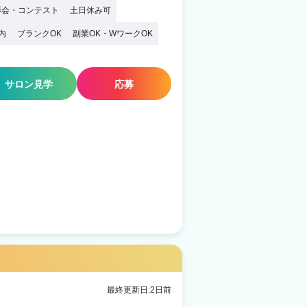
影会・コンテスト
土日休み可
内
ブランクOK
副業OK・WワークOK
サロン見学
応募
最終更新日:2日前