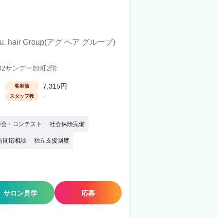
u. hair Group(アグ ヘア グループ)
02サンデー卸町2階
7,315円
客単価
-
スタッフ数
影会・コンテスト
社会保険完備
時間応相談
独立支援制度
サロン見学
応募