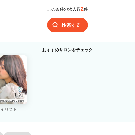
2
この条件の求人数
件
検索する
おすすめサロンをチェック
タイリスト