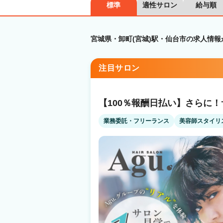
標準
適性サロン
給与順
宮城県・卸町(宮城)駅・仙台市の求人情報
注目サロン
【100％報酬日払い】さらに
業務委託・フリーランス
美容師スタイリ