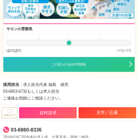
サロンの雰囲気
ほのぼの
バリバリ
この求人の会社PR情報
株式会社TRANSACTION
採用担当
：求人担当代表 福島 雄亮
03-6853-6732もしくは求人担当
ご連絡お気軽にご相談ください。
見学／応募
資料請求
03-6860-8336
TRANSACTION本社求人係 企業見学・面接ご相談