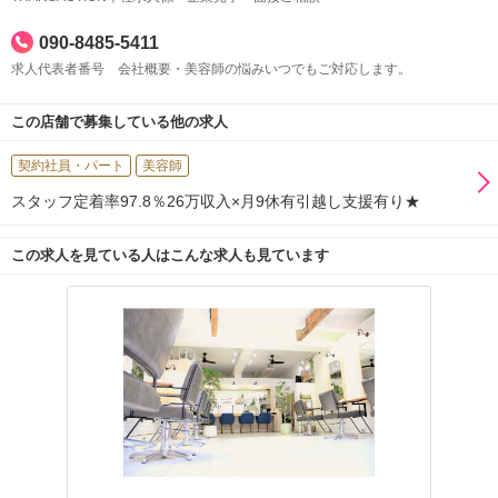
090-8485-5411
求人代表者番号 会社概要・美容師の悩みいつでもご対応します。
この店舗で募集している他の求人
契約社員・パート
美容師
スタッフ定着率97.8％26万収入×月9休有引越し支援有り★
この求人を見ている人はこんな求人も見ています