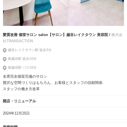
髪質改善 個室サロン salon【サロン】越谷レイクタウン 美容院 /
株式会
社TRANSACTION
越谷レイクタウン駅 徒歩3分
新越谷駅 徒歩10分
南越谷駅 バス10分
全席完全個室完備のサロン
贅沢な空間づくりはもちろん、お客様とスタッフの信頼関係
スタッフの働き方改革
開店・リニューアル
2024年12月25日