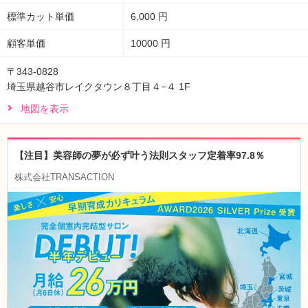
標準カット単価
6,000 円
顧客単価
10000 円
〒343-0828
埼玉県越谷市レイクタウン８丁目４−４ 1F
地図を表示
【注目】美容師の夢が必ず叶う法則スタッフ定着率97.8％
株式会社TRANSACTION