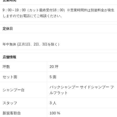
営業時間
9：00～19：00（カット最終受付18：00）※営業時間外は別途料金が発生
しますのでお電話にてご相談ください。
定休日
年中無休 (正月1日、2日、3日を除く）
店舗情報
坪数
20 坪
セット面
5 面
バックシャンプー サイドシャンプー フ
シャンプー台
ルフラット
スタッフ
3 人
新規客割合
100 %