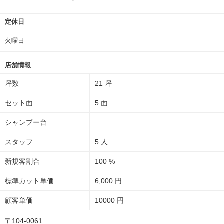
定休日
火曜日
店舗情報
坪数
21 坪
セット面
5 面
シャンプー台
スタッフ
5 人
新規客割合
100 %
標準カット単価
6,000 円
顧客単価
10000 円
〒104-0061