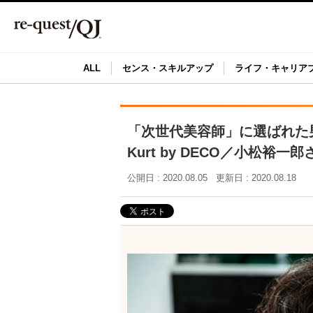
ALL
センス・スキルアップ
ライフ・キャリア
「次世代美容師」に選ばれた
Kurt by DECO／小松裕一
公開日 : 2020.08.05
更新日 : 2020.08.18