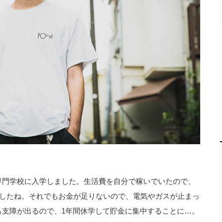
専門学校に入学しました。生活費を自分で稼いでいたので、
ましたね。それでもお金が足りないので、電気やガスが止まっ
も支障が出るので、1年間休学して貯金に集中することに…。