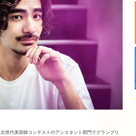
iが開催した次世代美容師コンテストのアシスタント部門でグランプリ