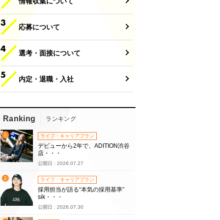
情報収集について
応募について
選考・面接について
内定・退職・入社
Ranking
ランキング
1
ライフ・キャリアプラン
デビューから2年で、ADITION渋谷
店・・・
公開日 : 2026.07.27
2
ライフ・キャリアプラン
採用担当が語る“本気の採用基準”
sik・・・
公開日 : 2026.07.30