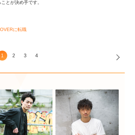
ることが決め手です。
OVERに転職
1
2
3
4