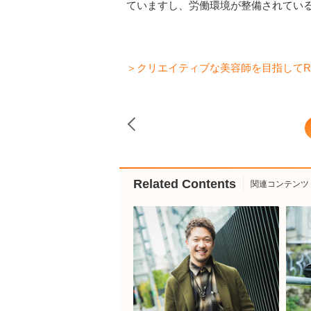
ていますし、労働環境が整備されてい
＞クリエイティブな美容師を目指してR
Related Contents
関連コンテンツ