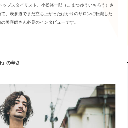
COのトップスタイリスト、小松裕一郎（こまつゆういちろう）さ
経て、表参道でまだ立ち上がったばかりのサロンに転職した
向の美容師さん必見のインタビューです。
分」の辛さ