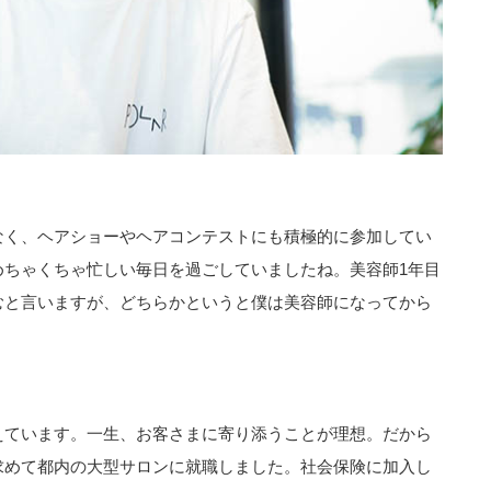
なく、ヘアショーやヘアコンテストにも積極的に参加してい
めちゃくちゃ忙しい毎日を過ごしていましたね。美容師1年目
むと言いますが、どちらかというと僕は美容師になってから
えています。一生、お客さまに寄り添うことが理想。だから
求めて都内の大型サロンに就職しました。社会保険に加入し