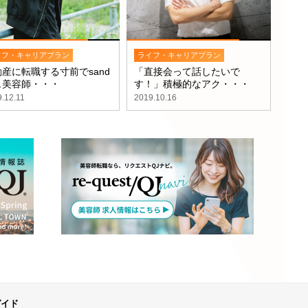
イフ・キャリアプラン
ライフ・キャリアプラン
産に転職する寸前でsand
「直接会って話したいで
…美容師・・・
す！」積極的なアク・・・
.12.11
2019.10.16
ガイド