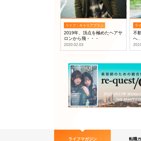
ライフ・キャリアプラン
ラ
2019年、頂点を極めたヘアサ
不動
ロンから飛・・・
へ
2020.02.03
2019
ライフマガジン
転職