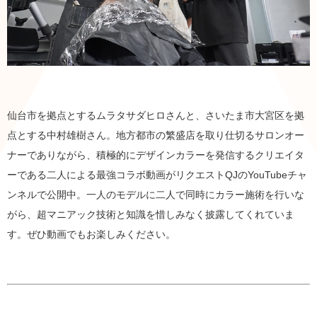
仙台市を拠点とするムラタサダヒロさんと、さいたま市大宮区を拠
点とする中村雄樹さん。地方都市の繁盛店を取り仕切るサロンオー
ナーでありながら、積極的にデザインカラーを発信するクリエイタ
ーである二人による最強コラボ動画がリクエストQJのYouTubeチャ
ンネルで公開中。一人のモデルに二人で同時にカラー施術を行いな
がら、超マニアック技術と知識を惜しみなく披露してくれていま
す。ぜひ動画でもお楽しみください。