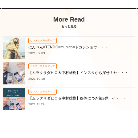
More Read
もっと見る
センス・スキルアップ
はんぺん×TENDO×munico×トカジショウ・・・
2021.09.03
センス・スキルアップ
【ムラタサダヒロ＆中村雄樹】インスタから探せ！セ・・・
2021.10.18
センス・スキルアップ
【ムラタサダヒロ＆中村雄樹】好評につき第2弾！イ・・・
2021.11.29