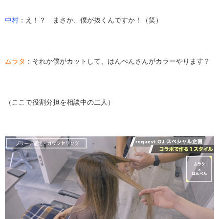
中村
：え！？ まさか、僕が抜くんですか！（笑）
ムラタ
：それか僕がカットして、はんぺんさんがカラーやります？
（ここで役割分担を相談中の二人）