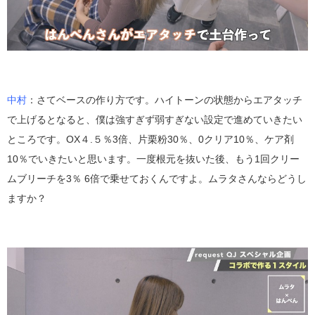
中村
：さてベースの作り方です。ハイトーンの状態からエアタッチ
で上げるとなると、僕は強すぎず弱すぎない設定で進めていきたい
ところです。OX４.５％3倍、片栗粉30％、0クリア10％、ケア剤
10％でいきたいと思います。一度根元を抜いた後、もう1回クリー
ムブリーチを3％ 6倍で乗せておくんですよ。ムラタさんならどうし
ますか？