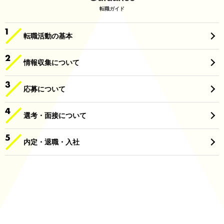
転職ガイド
転職活動の基本
情報収集について
応募について
選考・面接について
内定・退職・入社