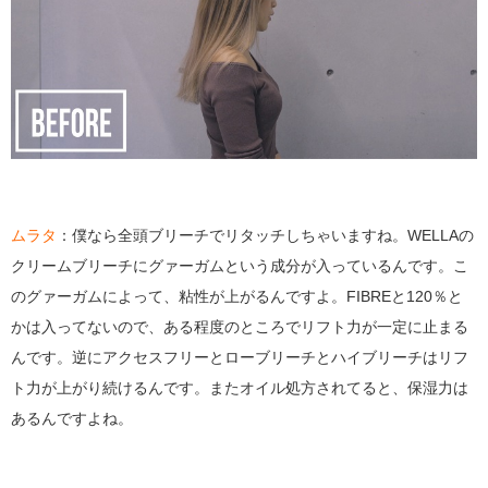
ムラタ
：僕なら全頭ブリーチでリタッチしちゃいますね。WELLAの
クリームブリーチにグァーガムという成分が入っているんです。こ
のグァーガムによって、粘性が上がるんですよ。FIBREと120％と
かは入ってないので、ある程度のところでリフト力が一定に止まる
んです。逆にアクセスフリーとローブリーチとハイブリーチはリフ
ト力が上がり続けるんです。またオイル処方されてると、保湿力は
あるんですよね。