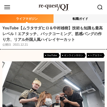
ライフマガジン
転職ガイド
YouTube【ムラタサダヒロ＆中村雄樹】技術も知識も最高
レベル！エアタッチ、バックコーミング、筋感バングの作
り方、リアル外国人風ハイレイヤーカット
公開日 : 2021.12.21
YouTube
オンラインサロン
ヘアカラー