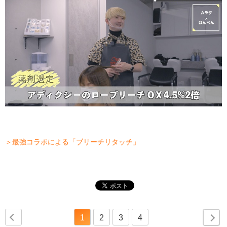
＞最強コラボによる「ブリーチリタッチ」
1
2
3
4