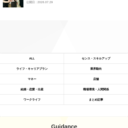
公開日 : 2026.07.29
ALL
センス・スキルアップ
ライフ・キャリアプラン
業界動向
マネー
店舗
結婚・恋愛・出産
職場環境・人間関係
ワークライフ
まとめ記事
Guidance