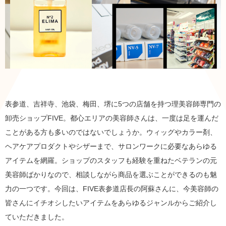
表参道、吉祥寺、池袋、梅田、堺に5つの店舗を持つ理美容師専門の
卸売ショップFIVE。都心エリアの美容師さんは、一度は足を運んだ
ことがある方も多いのではないでしょうか。ウィッグやカラー剤、
ヘアケアプロダクトやシザーまで、サロンワークに必要なあらゆる
アイテムを網羅。ショップのスタッフも経験を重ねたベテランの元
美容師ばかりなので、相談しながら商品を選ぶことができるのも魅
力の一つです。今回は、FIVE表参道店長の阿蘇さんに、今美容師の
皆さんにイチオシしたいアイテムをあらゆるジャンルからご紹介し
ていただきました。