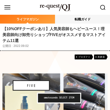
ライフマガジン
転職ガイド
【10%OFFクーポンあり】人気美容師もヘビーユース！理
美容師向け卸売りショップFIVEがオススメするマストアイ
テム11選
公開日 : 2022.09.02
プロダクト
表参道