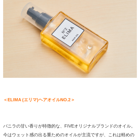
＜ELIMA (エリマ)ヘアオイルNO.2＞
バニラの甘い香りが特徴的な、FIVEオリジナルブランドのオイル。
今はウェット感の出る重ためのオイルが主流ですが、これは軽めの