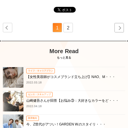
1
2
More Read
もっと見る
ライフ・キャリアプラン
【女性美容師がコスメブランド立ち上げ】NAO、M・・・
2022.03.18
センス・スキルアップ
山崎健吾さんが回答【お悩み③：大好きなカラーをど・・・
2022.04.18
業界動向
今、Z世代がアツい！GARDEN W.のスタイリ・・・