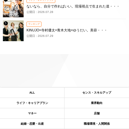
ライフ・キャリアプラン
ないなら、自分で作ればいい。現場視点で生まれた道・・・
公開日 : 2026.07.28
5
ランキング
KINUJO×寺村優太×青木大地×ゆうだい。美容・・・
公開日 : 2026.07.29
ALL
センス・スキルアップ
ライフ・キャリアプラン
業界動向
マネー
店舗
結婚・恋愛・出産
職場環境・人間関係