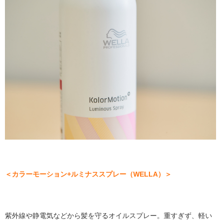
＜カラーモーション+ルミナススプレー（WELLA）＞
紫外線や静電気などから髪を守るオイルスプレー。重すぎず、軽い