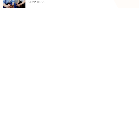
2022.08.22