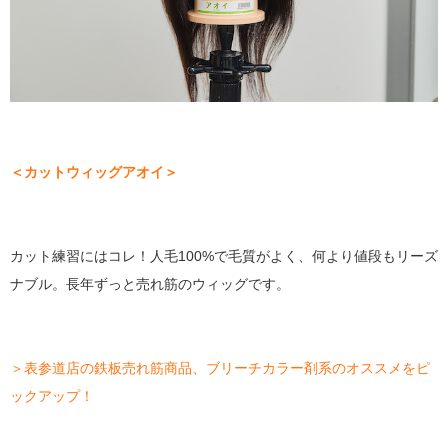
＜カットウィッグアオイ＞
カット練習にはコレ！人毛100%で毛質がよく、何より値段もリーズ
ナブル。長年ずっと売れ筋のウィッグです。
＞表参道店の鉄板売れ筋商品、ブリーチカラー剤系のオススメをピ
ックアップ！