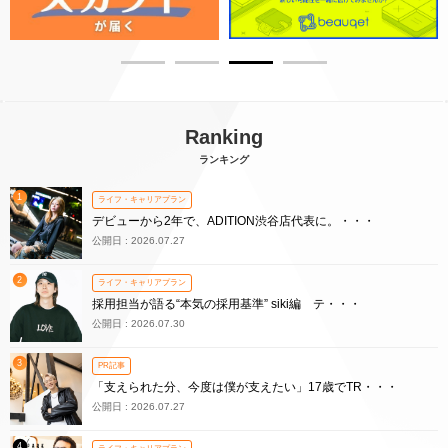
Ranking
ランキング
1
ライフ・キャリアプラン
デビューから2年で、ADITION渋谷店代表に。・・・
公開日 : 2026.07.27
2
ライフ・キャリアプラン
採用担当が語る“本気の採用基準” siki編 テ・・・
公開日 : 2026.07.30
3
PR記事
「支えられた分、今度は僕が支えたい」17歳でTR・・・
公開日 : 2026.07.27
4