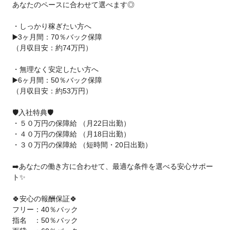
あなたのペースに合わせて選べます◎
・しっかり稼ぎたい方へ
▶️3ヶ月間：70％バック保障
（月収目安：約74万円）
・無理なく安定したい方へ
▶️6ヶ月間：50％バック保障
（月収目安：約53万円）
🛡️入社特典🛡️
・５０万円の保障給 （月22日出勤）
・４０万円の保障給 （月18日出勤）
・３０万円の保障給 （短時間・20日出勤）
➡️あなたの働き方に合わせて、最適な条件を選べる安心サポー
ト✨
🍀安心の報酬保証🍀
フリー：40％バック
指名 ：50％バック