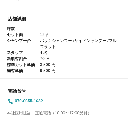
店舗詳細
坪数
セット面
12 面
シャンプー台
バックシャンプー /サイドシャンプー /フル
フラット
スタッフ
4 名
新規客割合
70 %
標準カット単価
3,500 円
顧客単価
9,500 円
電話番号
070-6655-1632
本社採用担当 直通電話（10:00〜17:00受付）