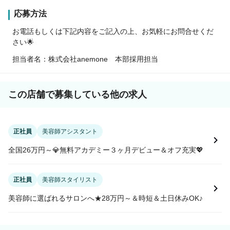
応募方法
お電話もしくは下記内容をご記入の上、お気軽にお問合せくだ
さい🌟
担当者名：株式会社anemone 本部採用担当
この店舗で募集している他の求人
正社員
美容師アシスタント
全国26万円～💎無料アカデミー３ヶ月デビュー＆オフ充実💖
正社員
美容師スタイリスト
美容師に選ばれるサロンへ★28万円～＆時短＆土日休みOK♪