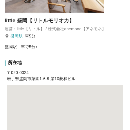
little 盛岡【リトルモリオカ】
運営：little【リトル】 / 株式会社anemone【アネモネ】
盛岡駅
車5分
盛岡駅 車で5分♪
所在地
〒020-0024
岩手県盛岡市菜園1-6-9 第10菱和ビル