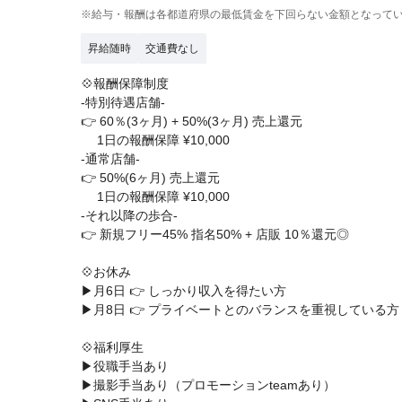
※給与・報酬は各都道府県の最低賃金を下回らない金額となって
昇給随時
交通費なし
💠報酬保障制度
-特別待遇店舗-
👉 60％(3ヶ月) + 50%(3ヶ月) 売上還元
1日の報酬保障 ¥10,000
-通常店舗-
👉 50%(6ヶ月) 売上還元
1日の報酬保障 ¥10,000
-それ以降の歩合-
👉 新規フリー45% 指名50% + 店販 10％還元◎
💠お休み
▶月6日 👉 しっかり収入を得たい方
▶月8日 👉 プライベートとのバランスを重視している方
💠福利厚生
▶役職手当あり
▶撮影手当あり（プロモーションteamあり）