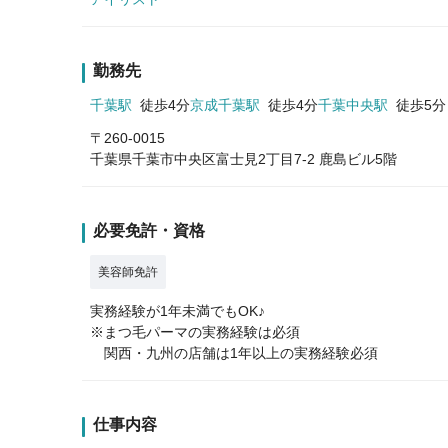
勤務先
千葉駅
徒歩4分
京成千葉駅
徒歩4分
千葉中央駅
徒歩5分
〒260-0015
千葉県千葉市中央区富士見2丁目7-2 鹿島ビル5階
必要免許・資格
美容師免許
実務経験が1年未満でもOK♪
※まつ毛パーマの実務経験は必須
関西・九州の店舗は1年以上の実務経験必須
仕事内容