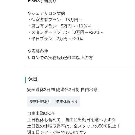
▶SNS手当あり
💠シェアサロン契約
・個室占有プラン 15万円～
・席占有プラン 5万円～+10％～
・スタンダードプラン 3万円～+20％～
・平日プラン 2万円～+20％
💠応募条件
サロンでの実務経験が1年以上の方
休日
完全週休2日制 隔週休2日制 自由出勤
夏季休暇あり
冬季休暇あり
自由出勤OK♪✨
土日祝休も含めて、自由に出勤日を選べます☆
土日祝の休暇取得率は、全スタッフの50％以上！
週１日シフトからでもOKです♪