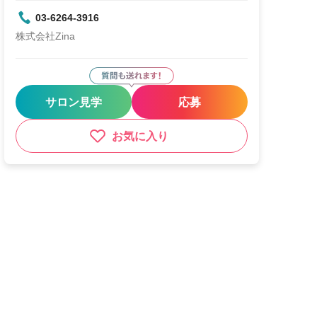
03-6264-3916
株式会社Zina
サロン見学
応募
お気に入り