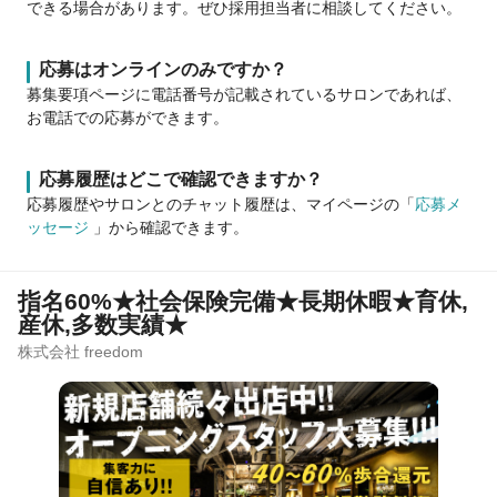
できる場合があります。ぜひ採用担当者に相談してください。
応募はオンラインのみですか？
募集要項ページに電話番号が記載されているサロンであれば、
お電話での応募ができます。
応募履歴はどこで確認できますか？
応募履歴やサロンとのチャット履歴は、マイページの「
応募メ
ッセージ
」から確認できます。
指名60%★社会保険完備★長期休暇★育休,
産休,多数実績★
株式会社 freedom