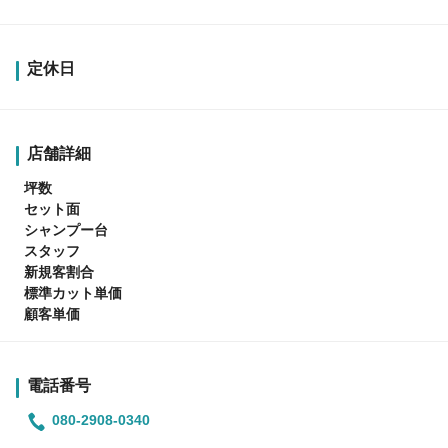
定休日
店舗詳細
坪数
セット面
シャンプー台
スタッフ
新規客割合
標準カット単価
顧客単価
電話番号
080-2908-0340