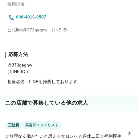
採用部署
090-4016-9587
公式line@373gegnw LINE ID
応募方法
@373gegnw
( LINE ID )
担当者名：LINEを推奨しております
この店舗で募集している他の求人
正社員
美容師スタイリスト
☆無理なく働きたいと思えるサロンへ☆週休二日☆福利厚生