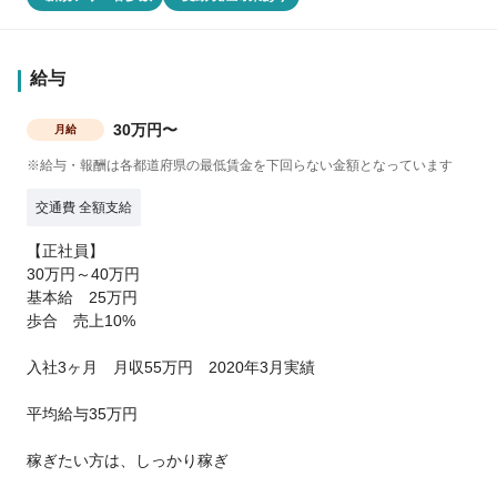
給与
30万円〜
月給
※給与・報酬は各都道府県の最低賃金を下回らない金額となっています
交通費 全額支給
【正社員】
30万円～40万円
基本給 25万円
歩合 売上10%
入社3ヶ月 月収55万円 2020年3月実績
平均給与35万円
稼ぎたい方は、しっかり稼ぎ