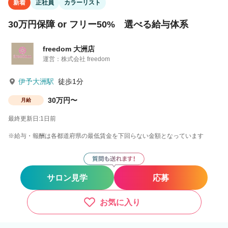
新着
正社員
カラーリスト
30万円保障 or フリー50% 選べる給与体系
freedom 大洲店
運営：株式会社 freedom
伊予大洲駅
徒歩1分
30万円〜
月給
最終更新日:1日前
※給与・報酬は各都道府県の最低賃金を下回らない金額となっています
サロン見学
応募
お気に入り