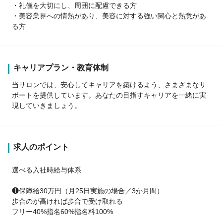
・礼儀を大切にし、周囲に配慮できる方
・美容業界への情熱があり、美容に対する強い関心と熱意があ
る方
キャリアプラン・教育体制
当サロンでは、安心してキャリアを築けるよう、さまざまなサ
ポートを提供しています。あなたの目指すキャリアを一緒に実
現していきましょう。
求人のポイント
選べる入社時給与体系
❶保障給30万円（月25日実施の場合／3か月間）
歩合のが高ければ歩合で受け取れる
フリー40%指名60%指名料100%