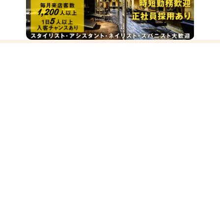
サロンの雰囲気
サロン見学
応募
ほのぼの
バリバリ
この求人の会社PR情報を見る
サロン見学
応募
お気に入り
その他の勤務地