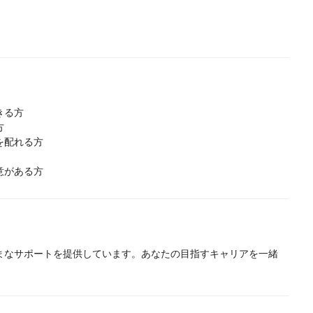
きる方
方
を配れる方
意がある方
まなサポートを提供しています。あなたの目指すキャリアを一緒