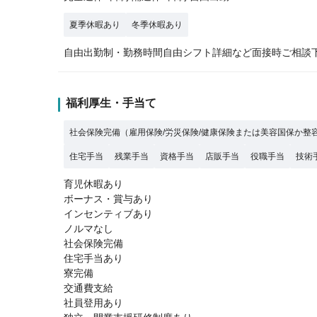
夏季休暇あり
冬季休暇あり
自由出勤制・勤務時間自由シフト詳細など面接時ご相談下
福利厚生・手当て
社会保険完備（雇用保険/労災保険/健康保険または美容国保か整
住宅手当
残業手当
資格手当
店販手当
役職手当
技術
育児休暇あり
ボーナス・賞与あり
インセンティブあり
ノルマなし
社会保険完備
住宅手当あり
寮完備
交通費支給
社員登用あり