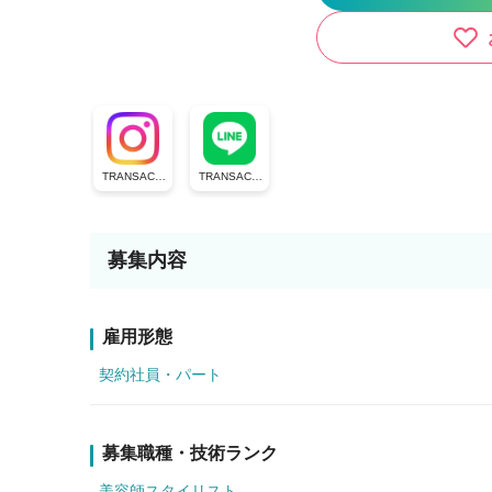
TRANSACTI
TRANSACTI
ON group
ON公式ライ
ン
募集内容
雇用形態
契約社員・パート
募集職種・技術ランク
美容師スタイリスト