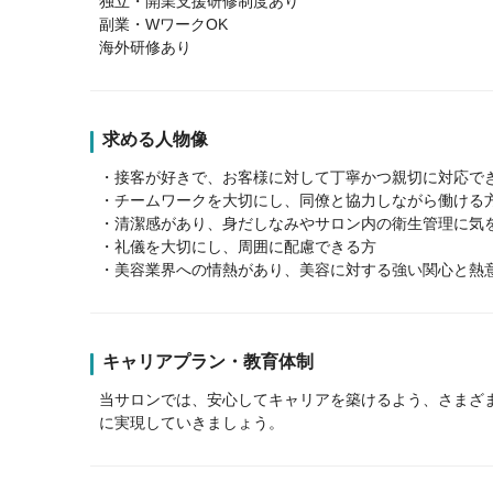
独立・開業支援研修制度あり
副業・WワークOK
海外研修あり
求める人物像
・接客が好きで、お客様に対して丁寧かつ親切に対応で
・チームワークを大切にし、同僚と協力しながら働ける
・清潔感があり、身だしなみやサロン内の衛生管理に気
・礼儀を大切にし、周囲に配慮できる方
・美容業界への情熱があり、美容に対する強い関心と熱
キャリアプラン・教育体制
当サロンでは、安心してキャリアを築けるよう、さまざ
に実現していきましょう。