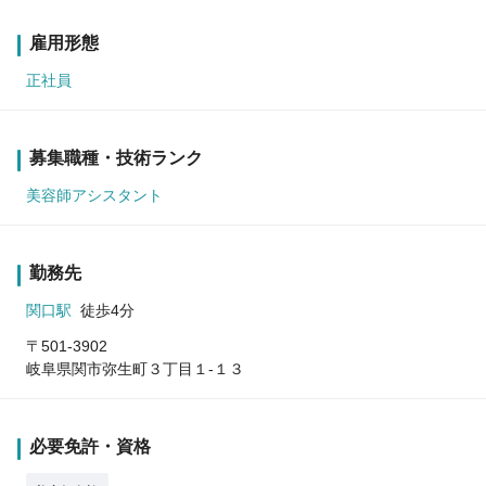
雇用形態
正社員
募集職種・技術ランク
美容師アシスタント
勤務先
関口駅
徒歩4分
〒501-3902
岐阜県関市弥生町３丁目１‐１３
必要免許・資格