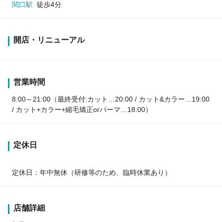
関口駅
徒歩4分
開店・リニューアル
営業時間
8:00～21:00（最終受付:カット…20:00 / カット&カラー…19:00
/ カット+カラー+縮毛矯正orパーマ…18:00）
定休日
定休日：年中無休（研修等のため、臨時休業あり）
店舗詳細