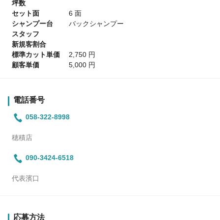
坪数
セット面
6 面
シャンプー台
バックシャンプー
スタッフ
新規客割合
標準カット単価
2,750 円
顧客単価
5,000 円
電話番号
058-322-8998
穂積店
090-3424-6518
代表濱口
応募方法