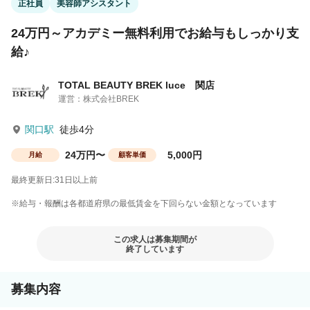
正社員
美容師アシスタント
24万円～アカデミー無料利用でお給与もしっかり支
給♪
TOTAL BEAUTY BREK luce 関店
運営：株式会社BREK
関口駅
徒歩4分
24万円〜
5,000円
月給
顧客単価
最終更新日:31日以上前
※給与・報酬は各都道府県の最低賃金を下回らない金額となっています
この求人は募集期間が
終了しています
募集内容