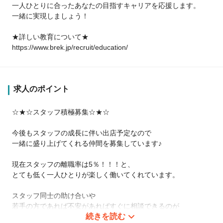
一人ひとりに合ったあなたの目指すキャリアを応援します。
一緒に実現しましょう！
★詳しい教育について★
https://www.brek.jp/recruit/education/
求人のポイント
☆★☆スタッフ積極募集☆★☆
今後もスタッフの成長に伴い出店予定なので
一緒に盛り上げてくれる仲間を募集しています♪
現在スタッフの離職率は5％！！！と、
とても低く一人ひとりが楽しく働いてくれています。
スタッフ同士の助け合いや
若手の方であれば不安があればすぐに相談できるのが
続きを読む
長く働ける一つの理由だと思います。