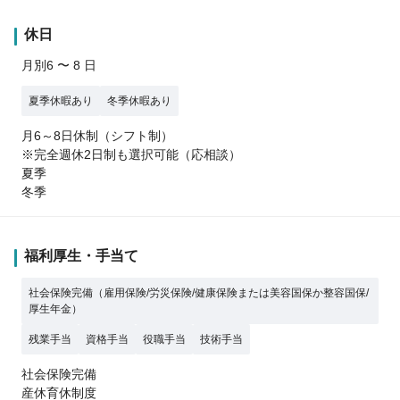
休日
月別6 〜 8 日
夏季休暇あり
冬季休暇あり
月6～8日休制（シフト制）
※完全週休2日制も選択可能（応相談）
夏季
冬季
福利厚生・手当て
社会保険完備（雇用保険/労災保険/健康保険または美容国保か整容国保/
厚生年金）
残業手当
資格手当
役職手当
技術手当
社会保険完備
産休育休制度