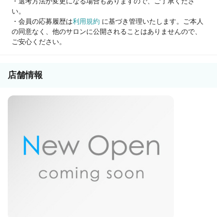
・選考方法が変更になる場合もありますので、ご了承くださ
ご興味を少しでも持って頂けましたら、
い。
ご応募下さい。
・会員の応募履歴は
利用規約
に基づき管理いたします。ご本人
の同意なく、他のサロンに公開されることはありませんので、
ご安心ください。
店舗情報