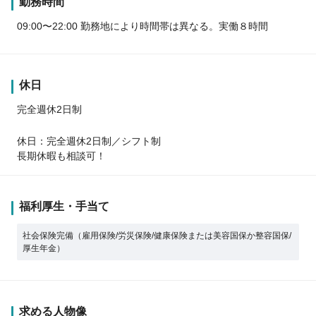
勤務時間
09:00〜22:00 勤務地により時間帯は異なる。実働８時間
休日
完全週休2日制
休日：完全週休2日制／シフト制
長期休暇も相談可！
福利厚生・手当て
社会保険完備（雇用保険/労災保険/健康保険または美容国保か整容国保/
厚生年金）
求める人物像