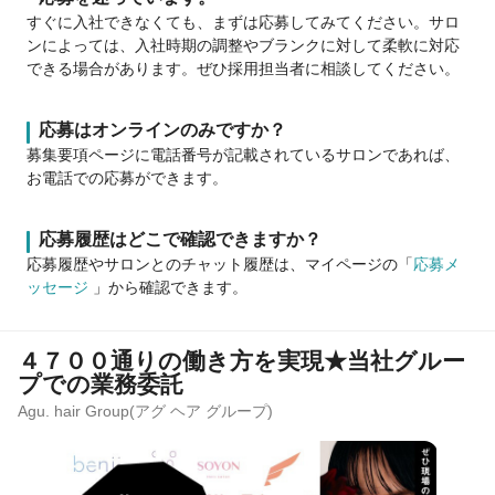
すぐに入社できなくても、まずは応募してみてください。サロ
ンによっては、入社時期の調整やブランクに対して柔軟に対応
できる場合があります。ぜひ採用担当者に相談してください。
応募はオンラインのみですか？
募集要項ページに電話番号が記載されているサロンであれば、
お電話での応募ができます。
応募履歴はどこで確認できますか？
応募履歴やサロンとのチャット履歴は、マイページの「
応募メ
ッセージ
」から確認できます。
４７００通りの働き方を実現★当社グルー
プでの業務委託
Agu. hair Group(アグ ヘア グループ)