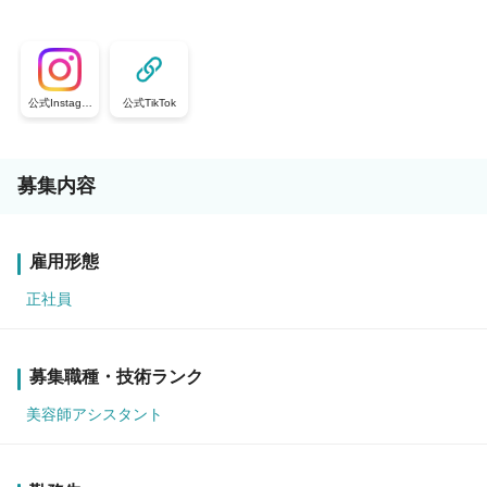
公式Instagra
公式TikTok
m
募集内容
雇用形態
正社員
募集職種・技術ランク
美容師アシスタント