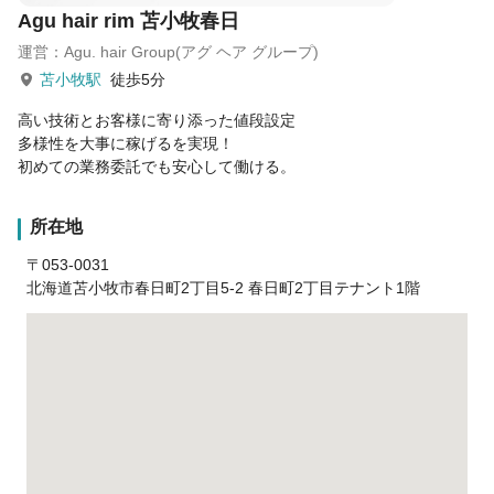
Agu hair rim 苫小牧春日
運営：Agu. hair Group(アグ ヘア グループ)
苫小牧駅
徒歩5分
高い技術とお客様に寄り添った値段設定
多様性を大事に稼げるを実現！
初めての業務委託でも安心して働ける。
所在地
〒053-0031
北海道苫小牧市春日町2丁目5-2 春日町2丁目テナント1階