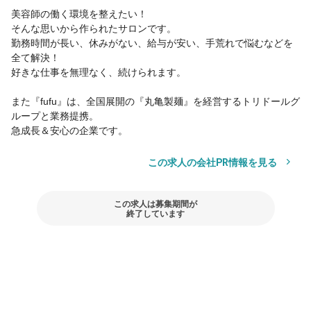
美容師の働く環境を整えたい！
そんな思いから作られたサロンです。
勤務時間が長い、休みがない、給与が安い、手荒れで悩むなどを
全て解決！
好きな仕事を無理なく、続けられます。
また『fufu』は、全国展開の『丸亀製麺』を経営するトリドールグ
ループと業務提携。
急成長＆安心の企業です。
この求人の会社PR情報を見る
この求人は募集期間が
終了しています
その他の勤務地
この求人は募集期間が終了しています
ヘアカラー専門店 fufu 三宮オーパ2店