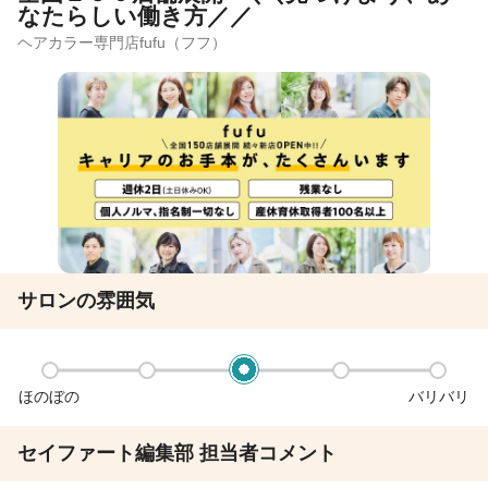
なたらしい働き方／／
ヘアカラー専門店fufu（フフ）
サロンの雰囲気
ほのぼの
バリバリ
セイファート編集部 担当者コメント