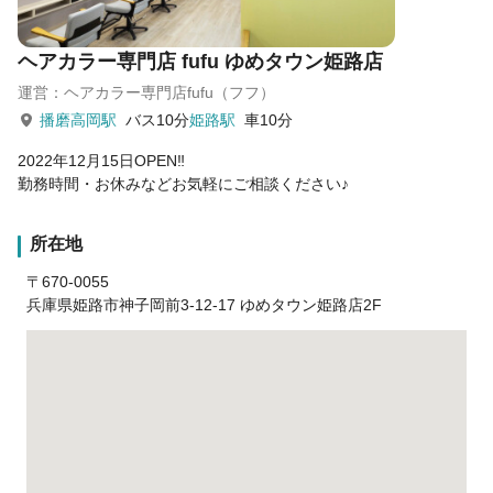
ヘアカラー専門店 fufu ゆめタウン姫路店
運営：ヘアカラー専門店fufu（フフ）
播磨高岡駅
バス10分
姫路駅
車10分
2022年12月15日OPEN‼
勤務時間・お休みなどお気軽にご相談ください♪
所在地
〒670-0055
兵庫県姫路市神子岡前3-12-17 ゆめタウン姫路店2F