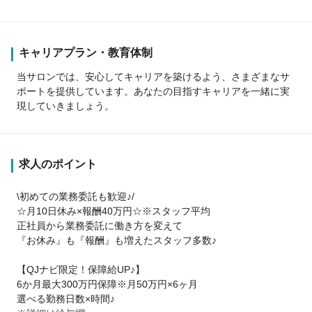
キャリアプラン・教育体制
当サロンでは、安心してキャリアを築けるよう、さまざまなサ
ポートを提供しています。あなたの目指すキャリアを一緒に実
現していきましょう。
求人のポイント
\初めての業務委託も歓迎♪/
☆月10日休み×報酬40万円☆※スタッフ平均
正社員から業務委託に働き方を変えて
『お休み』も『報酬』も増えたスタッフ多数♪
【QJナビ限定！保障給UP♪】
6か月最大300万円保障※月50万円×6ヶ月
選べる勤務日数×時間♪