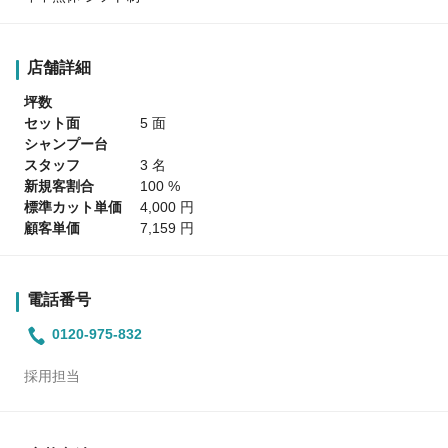
店舗詳細
坪数
セット面
5 面
シャンプー台
スタッフ
3 名
新規客割合
100 %
標準カット単価
4,000 円
顧客単価
7,159 円
電話番号
0120-975-832
採用担当