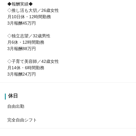
◆報酬実績◆
◇推し活も大切／26歳女性
月10日休・12時間勤務
3月報酬45万円
◇独立志望／32歳男性
月6休・12時間勤務
3月報酬88万円
◇子育て美容師／42歳女性
月14休・6時間勤務
3月報酬24万円
休日
自由出勤
完全自由シフト