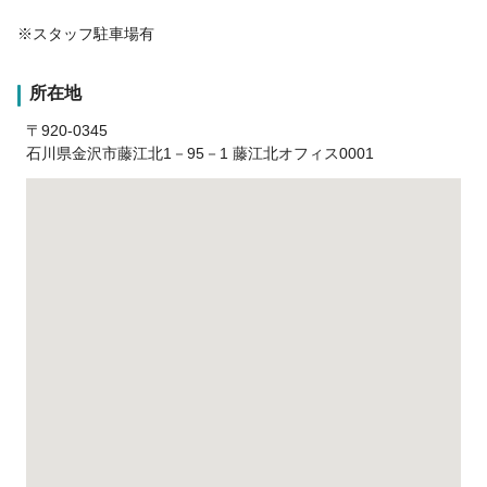
※スタッフ駐車場有
所在地
〒920-0345
石川県金沢市藤江北1－95－1 藤江北オフィス0001