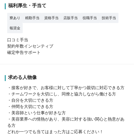
福利厚生・手当て
寮あり
精勤手当
資格手当
店販手当
役職手当
技術手当
報奨金
口コミ手当
契約年数インセンティブ
確定申告サポート
求める人物像
・接客が好きで、お客様に対して丁寧かつ親切に対応できる方
・チームワークを大切にし、同僚と協力しながら働ける方
・自分を大切にできる方
・仲間を大切にできる方
・美容師という仕事が好きな方
・美容業界への情熱があり、美容に対する強い関心と熱意があ
る方
どれか一つでも当てはまった方はご応募ください！