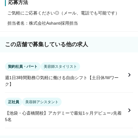
応募方法
ご気軽にご応募ください◎（メール、電話でも可能です）
担当者名：株式会社Ashanti採用担当
この店舗で募集している他の求人
契約社員・パート
美容師スタイリスト
週1日3時間勤務◎気軽に働ける自由シフト【土日休/Wワー
ク】
正社員
美容師アシスタント
【池袋・心斎橋開校】アカデミーで最短1ヶ月デビュー♪先着
5名