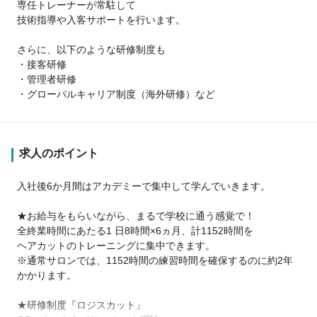
専任トレーナーが常駐して
技術指導や入客サポートを行います。
さらに、以下のような研修制度も
・接客研修
・管理者研修
・グローバルキャリア制度（海外研修）など
求人のポイント
入社後6か月間はアカデミーで集中して学んでいきます。
★お給与をもらいながら、まるで学校に通う感覚で！
全終業時間にあたる1 日8時間×6ヵ月、計1152時間を
ヘアカットのトレーニングに集中できます。
※通常サロンでは、1152時間の練習時間を確保するのに約2年
かかります。
★研修制度『ロジスカット』