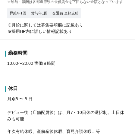
※給与・報酬は各都道府県の最低賃金を下回らない金額となっています
昇給年1回
賞与年1回
交通費 全額支給
※月給に関しては募集要項欄に記載あり
※採用HP内に詳しい情報記載あり
勤務時間
10:00〜20:00 実働８時間
休日
月別8 〜 8 日
デビュー後（店舗配属後）は、月7～10日休の選択制。土日休
みも可能
年次有給休暇、産前産後休暇、育児介護休暇…等