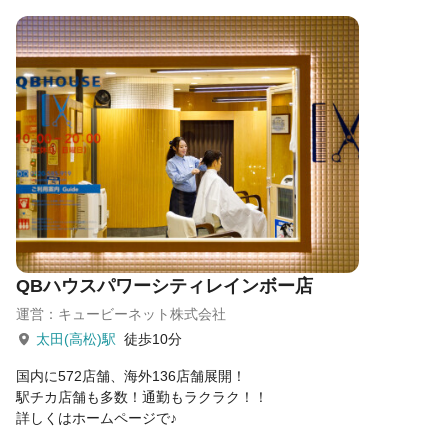
QBハウスパワーシティレインボー店
運営：キュービーネット株式会社
太田(高松)駅
徒歩10分
国内に572店舗、海外136店舗展開！
駅チカ店舗も多数！通勤もラクラク！！
詳しくはホームページで♪