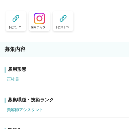
【公式】You
採用アカウン
【公式】TikT
Tube
ト
ok
募集内容
雇用形態
正社員
募集職種・技術ランク
美容師アシスタント