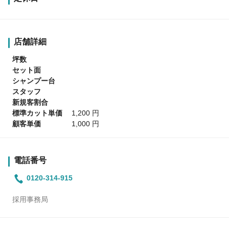
店舗詳細
坪数
セット面
シャンプー台
スタッフ
新規客割合
標準カット単価
1,200 円
顧客単価
1,000 円
電話番号
0120-314-915
採用事務局