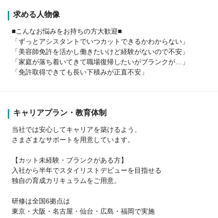
求める人物像
■こんなお悩みをお持ちの方大歓迎■
「ずっとアシスタントでいつカットできるかわからない」
「美容師免許を活かし働きたいけど経験がないので不安」
「家庭が落ち着いてきて職場復帰したいがブランクが…」
「免許取得できても長い下積みが正直不安」
キャリアプラン・教育体制
当社では安心してキャリアを築けるよう、
さまざまなサポートを用意しています。
【カット未経験・ブランクがある方】
入社から半年でスタイリストデビューを目指せる
独自の育成カリキュラムをご用意。
研修は全国6拠点は
東京・大阪・名古屋・仙台・広島・福岡で実施