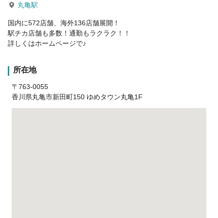
丸亀駅
国内に572店舗、海外136店舗展開！
駅チカ店舗も多数！通勤もラクラク！！
詳しくはホームページで♪
所在地
〒763-0055
香川県丸亀市新田町150 ゆめタウン丸亀1F