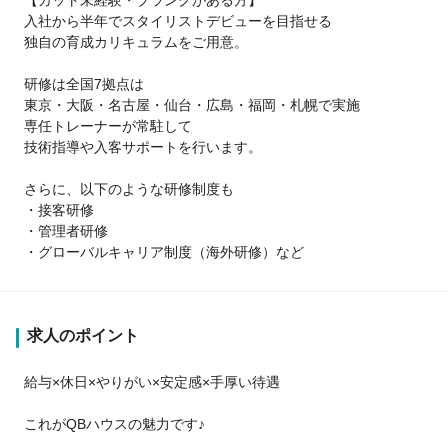
入社から半年でスタイリストデビューを目指せる
独自の育成カリキュラムをご用意。
研修は全国7拠点は
東京・大阪・名古屋・仙台・広島・福岡・札幌で実施
専任トレーナーが常駐して
技術指導や入客サポートを行います。
さらに、以下のような研修制度も
・接客研修
・管理者研修
・グローバルキャリア制度（海外研修）など
求人のポイント
給与×休日×やりがい×安定感×手厚い待遇
これがQBハウスの魅力です♪