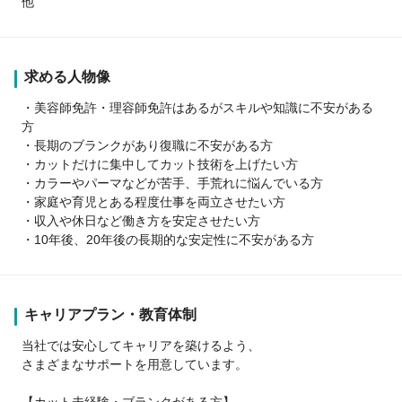
他
求める人物像
・美容師免許・理容師免許はあるがスキルや知識に不安がある
方
・長期のブランクがあり復職に不安がある方
・カットだけに集中してカット技術を上げたい方
・カラーやパーマなどが苦手、手荒れに悩んでいる方
・家庭や育児とある程度仕事を両立させたい方
・収入や休日など働き方を安定させたい方
・10年後、20年後の長期的な安定性に不安がある方
キャリアプラン・教育体制
当社では安心してキャリアを築けるよう、
さまざまなサポートを用意しています。
【カット未経験・ブランクがある方】