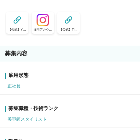
【公式】You
採用アカウン
【公式】TikT
Tube
ト
ok
募集内容
雇用形態
正社員
募集職種・技術ランク
美容師スタイリスト