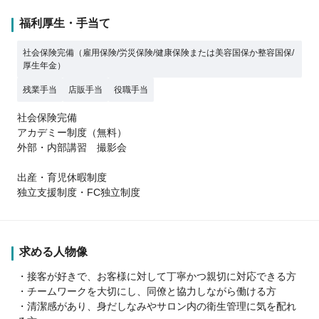
福利厚生・手当て
社会保険完備（雇用保険/労災保険/健康保険または美容国保か整容国保/
厚生年金）
残業手当
店販手当
役職手当
社会保険完備
アカデミー制度（無料）
外部・内部講習 撮影会
出産・育児休暇制度
独立支援制度・FC独立制度
求める人物像
・接客が好きで、お客様に対して丁寧かつ親切に対応できる方
・チームワークを大切にし、同僚と協力しながら働ける方
・清潔感があり、身だしなみやサロン内の衛生管理に気を配れ