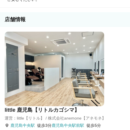
店舗情報
little 鹿児島【リトルカゴシマ】
運営：little【リトル】 / 株式会社anemone【アネモネ】
鹿児島中央駅
徒歩3分
鹿児島中央駅前駅
徒歩5分