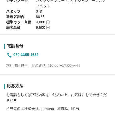
シャンプー台
バックシャンプー /サイドシャンプー /フル
フラット
スタッフ
3 名
新規客割合
80 %
標準カット単価
4,000 円
顧客単価
9,500 円
電話番号
070-6655-1632
本社採用担当 直通電話（10:00〜17:00受付）
応募方法
お電話もしくは下記内容をご記入の上、お気軽にお問合せくだ
さい🌟
担当者名：株式会社anemone 本部採用担当