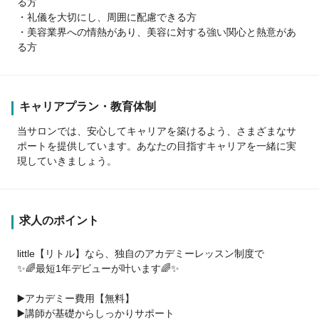
る方
・礼儀を大切にし、周囲に配慮できる方
・美容業界への情熱があり、美容に対する強い関心と熱意があ
る方
キャリアプラン・教育体制
当サロンでは、安心してキャリアを築けるよう、さまざまなサ
ポートを提供しています。あなたの目指すキャリアを一緒に実
現していきましょう。
求人のポイント
little【リトル】なら、独自のアカデミーレッスン制度で
✨🌈最短1年デビューが叶います🌈✨
▶️アカデミー費用【無料】
▶️講師が基礎からしっかりサポート