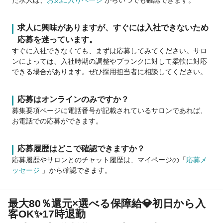
た求人は、
お気に入りページ
からいつでも確認できます。
求人に興味がありますが、すぐには入社できないため
応募を迷っています。
すぐに入社できなくても、まずは応募してみてください。サロ
ンによっては、入社時期の調整やブランクに対して柔軟に対応
できる場合があります。ぜひ採用担当者に相談してください。
応募はオンラインのみですか？
募集要項ページに電話番号が記載されているサロンであれば、
お電話での応募ができます。
応募履歴はどこで確認できますか？
応募履歴やサロンとのチャット履歴は、マイページの「
応募メ
ッセージ
」から確認できます。
最大80％還元×選べる保障給💎初日から入
客OK✨17時退勤