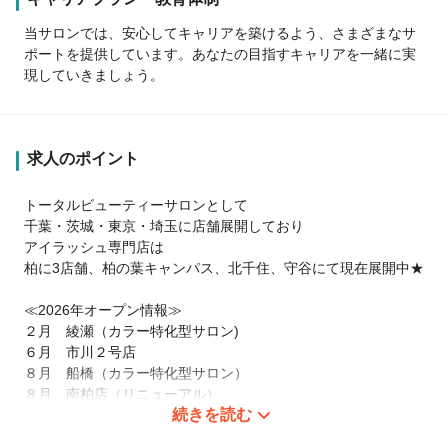
当サロンでは、安心してキャリアを築けるよう、さまざまなサ
ポートを提供しています。あなたの目指すキャリアを一緒に実
現していきましょう。
求人のポイント
トータルビューティーサロンとして
千葉・茨城・東京・埼玉に店舗展開しており
アイラッシュ専門店は
柏に3店舗、柏の葉キャンパス、北千住、守谷にて現在展開中★
≪2026年オープン情報≫
２月 綾瀬（カラー特化型サロン)
６月 市川２号店
８月 船橋（カラー特化型サロン）
８月 南柏店（リニューアル）
続きを読む
10月 船橋４号店続々オープン！