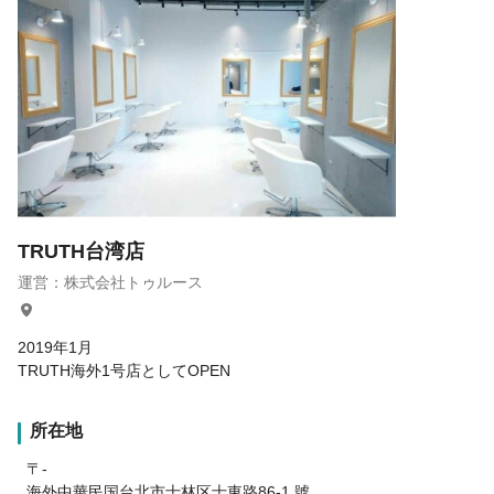
TRUTH台湾店
運営：株式会社トゥルース
2019年1月
TRUTH海外1号店としてOPEN
所在地
〒-
海外中華民国台北市士林区士東路86-1 號