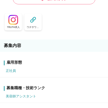
TRUTH求人
ウチサワ。|
ウチの美容室
が騒がし過ぎ
る。
募集内容
雇用形態
正社員
募集職種・技術ランク
美容師アシスタント