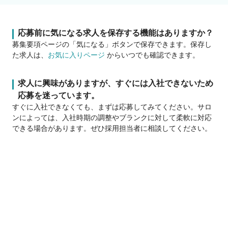
応募前に気になる求人を保存する機能はありますか？
募集要項ページの「気になる」ボタンで保存できます。保存し
た求人は、
お気に入りページ
からいつでも確認できます。
求人に興味がありますが、すぐには入社できないため
応募を迷っています。
すぐに入社できなくても、まずは応募してみてください。サロ
ンによっては、入社時期の調整やブランクに対して柔軟に対応
できる場合があります。ぜひ採用担当者に相談してください。
応募はオンラインのみですか？
サロン見学
応募
募集要項ページに電話番号が記載されているサロンであれば、
お電話での応募ができます。
応募履歴はどこで確認できますか？
応募履歴やサロンとのチャット履歴は、マイページの「
応募メ