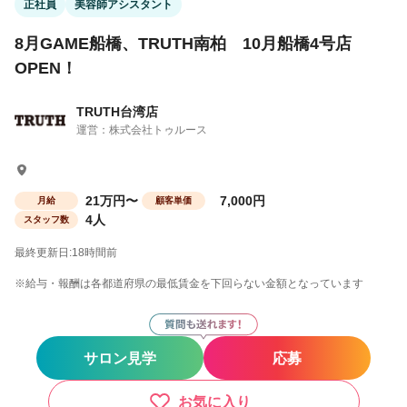
正社員
美容師アシスタント
8月GAME船橋、TRUTH南柏 10月船橋4号店
OPEN！
TRUTH台湾店
運営：株式会社トゥルース
21万円〜
7,000円
月給
顧客単価
4人
スタッフ数
最終更新日:18時間前
※給与・報酬は各都道府県の最低賃金を下回らない金額となっています
サロン見学
応募
お気に入り