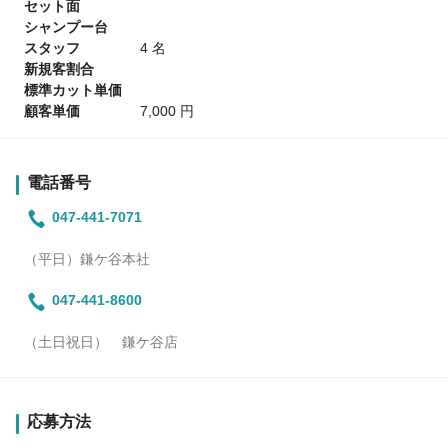
セット面
シャンプー台
スタッフ
4 名
新規客割合
標準カット単価
顧客単価
7,000 円
電話番号
047-441-7071
（平日）鎌ケ谷本社
047-441-8600
（土日祝日） 鎌ケ谷店
応募方法