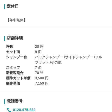
定休日
【年中無休】
店舗詳細
坪数
20 坪
セット面
9 面
シャンプー台
バックシャンプー /サイドシャンプー /フル
フラット /その他
スタッフ
7 名
新規客割合
70 %
標準カット単価
3,500 円
顧客単価
7,159 円
電話番号
0120-975-832