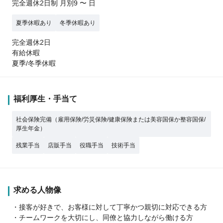
完全週休2日制 月別9 〜 日
夏季休暇あり
冬季休暇あり
完全週休2日
有給休暇
夏季/冬季休暇
福利厚生・手当て
社会保険完備（雇用保険/労災保険/健康保険または美容国保か整容国保/
厚生年金）
残業手当
店販手当
役職手当
技術手当
求める人物像
・接客が好きで、お客様に対して丁寧かつ親切に対応できる方
・チームワークを大切にし、同僚と協力しながら働ける方