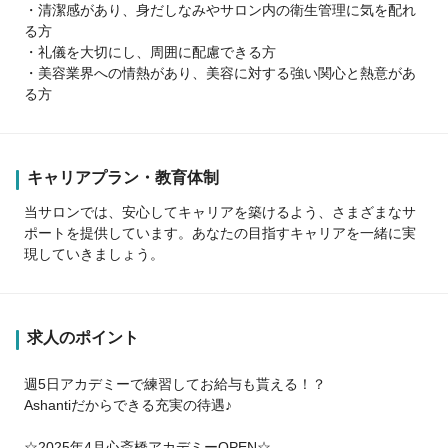
・清潔感があり、身だしなみやサロン内の衛生管理に気を配れ
る方
・礼儀を大切にし、周囲に配慮できる方
・美容業界への情熱があり、美容に対する強い関心と熱意があ
る方
キャリアプラン・教育体制
当サロンでは、安心してキャリアを築けるよう、さまざまなサ
ポートを提供しています。あなたの目指すキャリアを一緒に実
現していきましょう。
求人のポイント
週5日アカデミーで練習してお給与も貰える！？
Ashantiだからできる充実の待遇♪
☆2025年4月心斎橋アカデミーOPEN☆