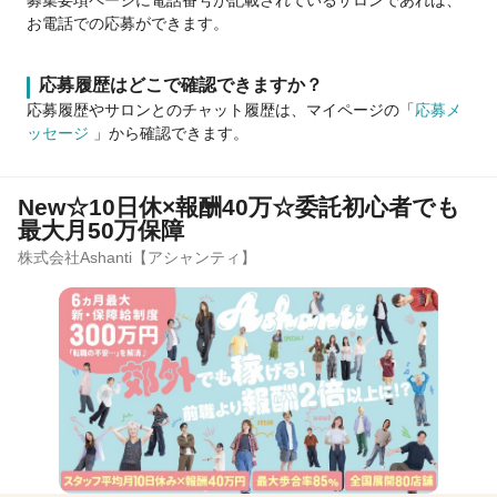
募集要項ページに電話番号が記載されているサロンであれば、
お電話での応募ができます。
応募履歴はどこで確認できますか？
応募履歴やサロンとのチャット履歴は、マイページの「
応募メ
ッセージ
」から確認できます。
New☆10日休×報酬40万☆委託初心者でも
最大月50万保障
株式会社Ashanti【アシャンティ】