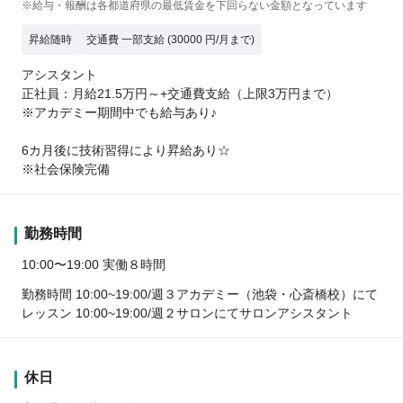
※給与・報酬は各都道府県の最低賃金を下回らない金額となっています
昇給随時
交通費 一部支給 (30000 円/月まで)
アシスタント
正社員：月給21.5万円～+交通費支給（上限3万円まで）
※アカデミー期間中でも給与あり♪
6カ月後に技術習得により昇給あり☆
※社会保険完備
勤務時間
10:00〜19:00 実働８時間
勤務時間 10:00~19:00/週３アカデミー（池袋・心斎橋校）にて
レッスン 10:00~19:00/週２サロンにてサロンアシスタント
休日