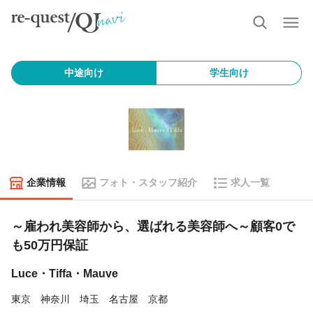
中途向け
学生向け
企業情報
フォト・スタッフ紹介
求人一覧
～雇われ美容師から、選ばれる美容師へ～顧客0で
も50万円保証
Luce・Tiffa・Mauve
東京 神奈川 埼玉 名古屋 京都