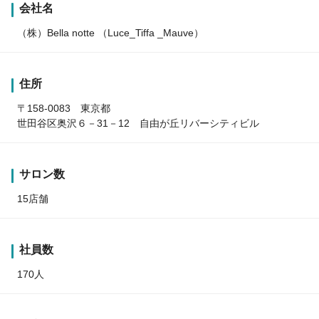
会社名
（株）Bella notte （Luce_Tiffa _Mauve）
住所
〒158-0083 東京都
世田谷区奥沢６－31－12 自由が丘リバーシティビル
サロン数
15店舗
社員数
170人