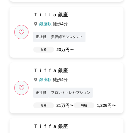
Ｔｉｆｆａ 銀座
銀座駅
徒歩4分
正社員
美容師アシスタント
23万円〜
月給
Ｔｉｆｆａ 銀座
銀座駅
徒歩4分
正社員
フロント・レセプション
21万円〜
1,226円〜
月給
時給
Ｔｉｆｆａ 銀座