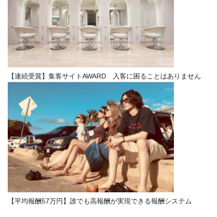
【連続受賞】集客サイトAWARD 入客に困ることはありません
【平均報酬57万円】誰でも高報酬が実現できる報酬システム