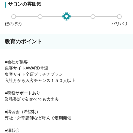
サロンの雰囲気
ほのぼの
バリバリ
教育のポイント
●会社が集客
集客サイトAWARD常連
集客サイト全店プラチナプラン
入社月から入客チャンス１５０人以上
●税務サポートあり
業務委託が初めてでも大丈夫
●講習会（希望制）
弊社・外部講師など呼んで定期開催
●撮影会