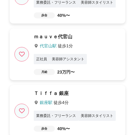
業務委託・フリーランス
美容師スタイリスト
40%〜
歩合
ｍａｕｖｅ代官山
代官山駅
徒歩1分
正社員
美容師アシスタント
23万円〜
月給
Ｔｉｆｆａ 銀座
銀座駅
徒歩4分
業務委託・フリーランス
美容師スタイリスト
40%〜
歩合