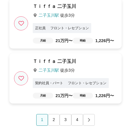
Ｔｉｆｆａ 二子玉川
二子玉川駅
徒歩3分
正社員
フロント・レセプション
21万円〜
1,226円〜
月給
時給
Ｔｉｆｆａ 二子玉川
二子玉川駅
徒歩3分
契約社員・パート
フロント・レセプション
21万円〜
1,226円〜
月給
時給
1
2
3
4