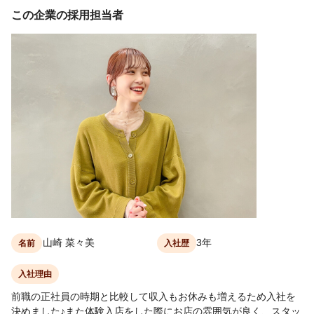
この企業の採用担当者
山崎 菜々美
3年
名前
入社歴
入社理由
前職の正社員の時期と比較して収入もお休みも増えるため入社を
決めました♪また体験入店をした際にお店の雰囲気が良く、スタッ