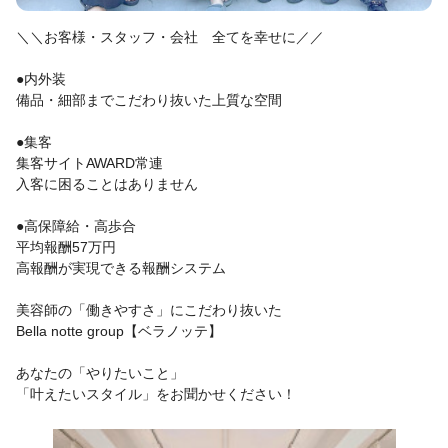
＼＼お客様・スタッフ・会社 全てを幸せに／／
●内外装
備品・細部までこだわり抜いた上質な空間
●集客
集客サイトAWARD常連
入客に困ることはありません
●高保障給・高歩合
平均報酬57万円
高報酬が実現できる報酬システム
美容師の「働きやすさ」にこだわり抜いた
Bella notte group【ベラノッテ】
あなたの「やりたいこと」
「叶えたいスタイル」をお聞かせください！