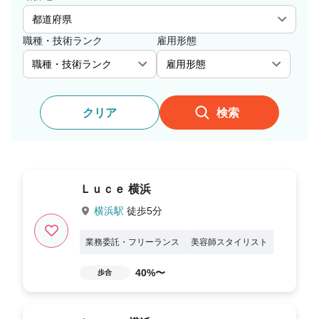
職種・技術ランク
雇用形態
クリア
検索
Ｌｕｃｅ 横浜
横浜駅
徒歩5分
業務委託・フリーランス
美容師スタイリスト
40%〜
歩合