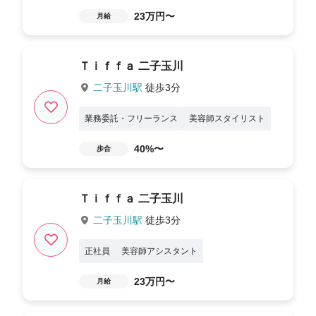
23万円〜
月給
Ｔｉｆｆａ 二子玉川
二子玉川駅
徒歩3分
業務委託・フリーランス
美容師スタイリスト
40%〜
歩合
Ｔｉｆｆａ 二子玉川
二子玉川駅
徒歩3分
正社員
美容師アシスタント
23万円〜
月給