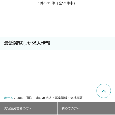
1件〜15件（全52件中）
最近閲覧した求人情報
ホーム
Luce・Tiffa・Mauve 求人・募集情報・会社概要
美容室経営者の方へ
初めての方へ