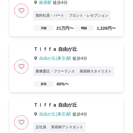
銀座駅
徒歩4分
契約社員・パート
フロント・レセプション
21万円〜
1,226円〜
月給
時給
Ｔｉｆｆａ 自由が丘
自由が丘(東京)駅
徒歩4分
業務委託・フリーランス
美容師スタイリスト
40%〜
歩合
Ｔｉｆｆａ 自由が丘
自由が丘(東京)駅
徒歩4分
正社員
美容師アシスタント