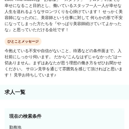
幸せになること目的とし、働いているスタッフ一人一人が幸せな
人生を送れるようなサロンづくりを心掛けています！ せっかく美
容師になったのに、美容師という仕事に対して 何らかの形で不安
になってしまった方たちを『やっぱり美容師続けていてよかった
な』と思っていただける会社です！
ひとことメッセージ
今抱えている不安や自信がないこと、待遇などの条件面まで。入
社前にしっかり伺います。 だから“こんなはずじゃなかった”は一
切ありません。まずはあなたが思う理想の働き方をぜひお聞かせ
ください。 サロン見学を通じて雰囲気を感じて頂ければと思いま
す！ 見学お待ちしています♪
求人一覧
現在の検索条件
勤務地