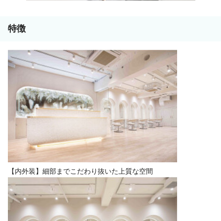
特徴
【内外装】細部までこだわり抜いた上質な空間