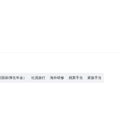
容国保/厚生年金）
社員旅行
海外研修
残業手当
家族手当