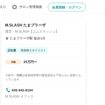
入り
サロン管理画面
会員登録・ログイン
M.SLASH たまプラーザ
運営：M.SLASH【エムスラッシュ】
たまプラーザ駅 徒歩1分
正社員
美容師スタイリスト
25万円〜
月給
※給与・報酬は各都道府県の最低賃金を下回らない金額とな
っています
045-942-8104
M.SLASH オフィス