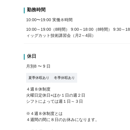
勤務時間
10:00〜19:00 実働８時間
10:00～19:00（8時間） 9:00～18:00（8時間） 9
ィッグカット技術講習会（月2～4回）
休日
月別8 〜 9 日
夏季休暇あり
冬季休暇あり
４週８休制度
火曜日定休日+ほか１日の週２日
シフトによっては週１日～３日
※４週８休制度とは
４週間の間に８日のお休みになります。