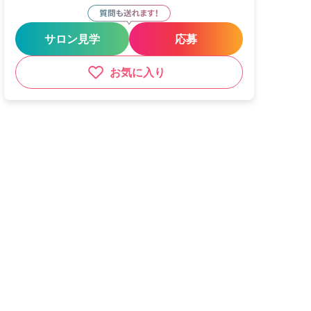
サロン見学
応募
お気に入り