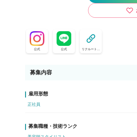
公式
公式
リクルート公
式
募集内容
雇用形態
正社員
募集職種・技術ランク
美容師スタイリスト