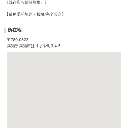
《既存店も随時募集。》
【業務委託契約・報酬/完全歩合】
所在地
〒780-0822
高知県高知市はりまや町3-4-5