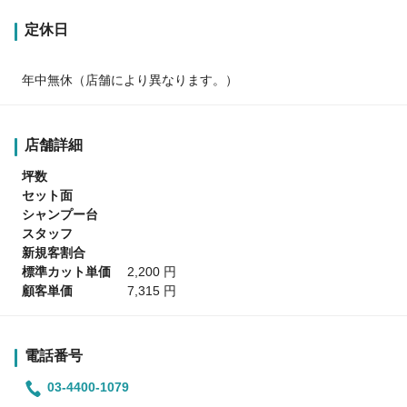
定休日
年中無休（店舗により異なります。）
店舗詳細
坪数
セット面
シャンプー台
スタッフ
新規客割合
標準カット単価
2,200 円
顧客単価
7,315 円
電話番号
03-4400-1079