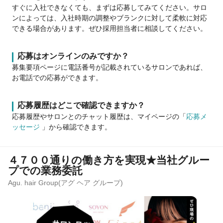
すぐに入社できなくても、まずは応募してみてください。サロ
ンによっては、入社時期の調整やブランクに対して柔軟に対応
できる場合があります。ぜひ採用担当者に相談してください。
応募はオンラインのみですか？
募集要項ページに電話番号が記載されているサロンであれば、
お電話での応募ができます。
応募履歴はどこで確認できますか？
応募履歴やサロンとのチャット履歴は、マイページの「
応募メ
ッセージ
」から確認できます。
４７００通りの働き方を実現★当社グルー
プでの業務委託
Agu. hair Group(アグ ヘア グループ)