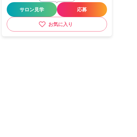
サロン見学
応募
お気に入り