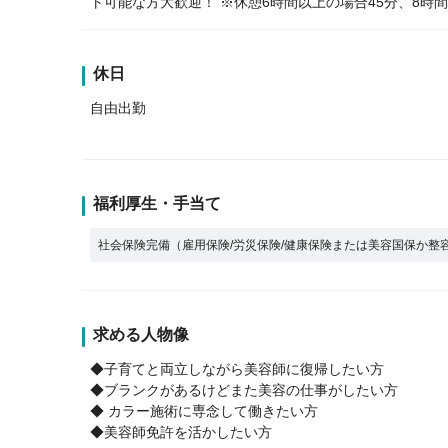
ト可能な方大歓迎！ ※休憩6時間以上の場合45分、8時間
休日
自由出勤
福利厚生・手当て
社会保険完備（雇用保険/労災保険/健康保険または美容国保か整
求める人物像
◆子育てと両立しながら美容師に復帰したい方
◆ブランクがあるけどまた美容の仕事がしたい方
◆ カラー施術に専念して働きたい方
◆美容師免許を活かしたい方