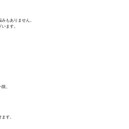
悩みもありません。
ざいます。
小限。
けます。