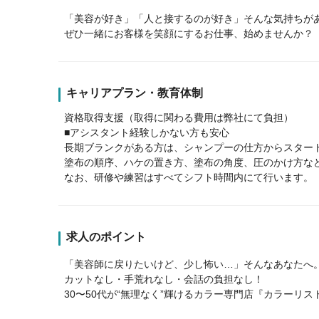
「美容が好き」「人と接するのが好き」そんな気持ちが
ぜひ一緒にお客様を笑顔にするお仕事、始めませんか？
キャリアプラン・教育体制
資格取得支援（取得に関わる費用は弊社にて負担）
■アシスタント経験しかない方も安心
長期ブランクがある方は、シャンプーの仕方からスター
塗布の順序、ハケの置き方、塗布の角度、圧のかけ方な
なお、研修や練習はすべてシフト時間内にて行います。
求人のポイント
「美容師に戻りたいけど、少し怖い…」そんなあなたへ
カットなし・手荒れなし・会話の負担なし！
30〜50代が“無理なく”輝けるカラー専門店『カラーリス