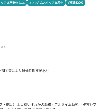
タッフ比率50％以上
#ママさんスタッフ在籍中
#車通勤OK
います
ク期間等により研修期間変動あり）
フト提出） 土日祝いずれかの勤務・フルタイム勤務 ・夕方シフ