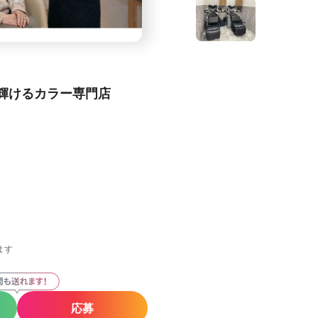
輝けるカラー専門店
ます
応募