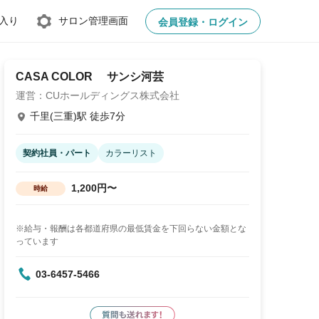
入り
サロン管理画面
会員登録・ログイン
CASA COLOR サンシ河芸
運営：CUホールディングス株式会社
千里(三重)駅 徒歩7分
契約社員・パート
カラーリスト
1,200円〜
時給
※給与・報酬は各都道府県の最低賃金を下回らない金額とな
っています
03-6457-5466