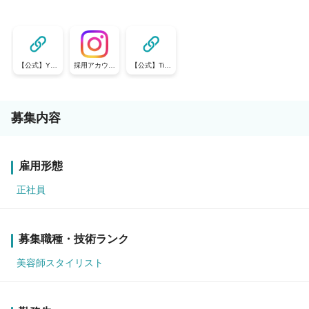
【公式】You
採用アカウン
【公式】TikT
Tube
ト
ok
募集内容
雇用形態
正社員
募集職種・技術ランク
美容師スタイリスト