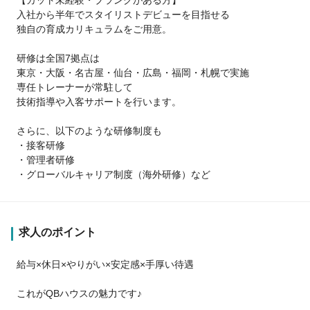
入社から半年でスタイリストデビューを目指せる
独自の育成カリキュラムをご用意。
研修は全国7拠点は
東京・大阪・名古屋・仙台・広島・福岡・札幌で実施
専任トレーナーが常駐して
技術指導や入客サポートを行います。
さらに、以下のような研修制度も
・接客研修
・管理者研修
・グローバルキャリア制度（海外研修）など
求人のポイント
給与×休日×やりがい×安定感×手厚い待遇
これがQBハウスの魅力です♪