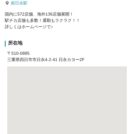
南日永駅
国内に572店舗、海外136店舗展開！
駅チカ店舗も多数！通勤もラクラク！！
詳しくはホームページで♪
所在地
〒510-0885
三重県四日市市日永4-2-41 日永カヨー2F