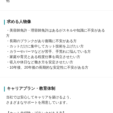
他
求める人物像
・美容師免許・理容師免許はあるがスキルや知識に不安がある
方
・長期のブランクがあり復職に不安がある方
・カットだけに集中してカット技術を上げたい方
・カラーやパーマなどが苦手、手荒れに悩んでいる方
・家庭や育児とある程度仕事を両立させたい方
・収入や休日など働き方を安定させたい方
・10年後、20年後の長期的な安定性に不安がある方
キャリアプラン・教育体制
当社では安心してキャリアを築けるよう、
さまざまなサポートを用意しています。
【カット未経験・ブランクがある方】