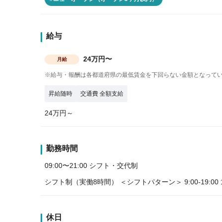
給与
24万円〜
月給
※給与・報酬は各都道府県の最低賃金を下回らない金額となって
昇給随時
交通費 全額支給
24万円～
勤務時間
09:00〜21:00 シフト・交代制
シフト制（実働8時間） ＜シフトパターン＞ 9:00-19:00 10:0
休日