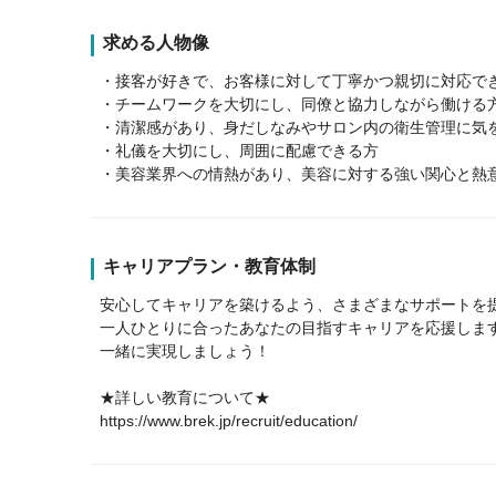
求める人物像
・接客が好きで、お客様に対して丁寧かつ親切に対応で
・チームワークを大切にし、同僚と協力しながら働ける
・清潔感があり、身だしなみやサロン内の衛生管理に気
・礼儀を大切にし、周囲に配慮できる方
・美容業界への情熱があり、美容に対する強い関心と熱
キャリアプラン・教育体制
安心してキャリアを築けるよう、さまざまなサポートを
一人ひとりに合ったあなたの目指すキャリアを応援しま
一緒に実現しましょう！
★詳しい教育について★
https://www.brek.jp/recruit/education/