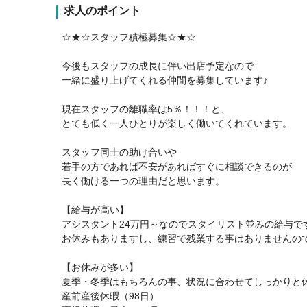
求人のポイント
☆★☆スタッフ積極募集☆★☆
今後もスタッフの成長に伴い出店予定なので
一緒に盛り上げてくれる仲間を募集しています♪
現在スタッフの離職率は5％！！！と、
とても低く一人ひとりが楽しく働いてくれています。
スタッフ同士の助け合いや
若手の方であれば不安があればすぐに相談できるのが
長く働ける一つの理由だと思います。
【給与が高い】
アシスタント24万円～なのでスタイリスト並みの給与で
お休みもありますし、練習で残業する事はありませんの
【お休みが多い】
夏季・冬季はもちろんの事、状況に合わせてしっかりと休
産前産後休暇（98日）