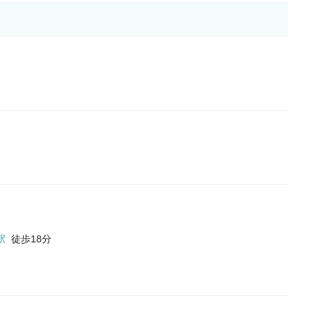
駅
徒歩18分