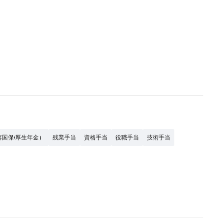
容国保/厚生年金）
残業手当
資格手当
役職手当
技術手当