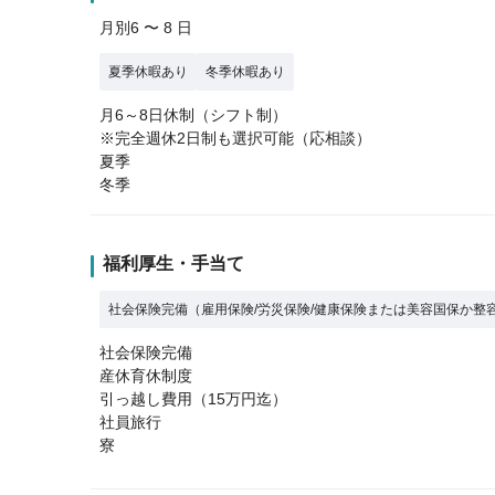
月別6 〜 8 日
夏季休暇あり
冬季休暇あり
月6～8日休制（シフト制）
※完全週休2日制も選択可能（応相談）
夏季
冬季
福利厚生・手当て
社会保険完備（雇用保険/労災保険/健康保険または美容国保か整
社会保険完備
産休育休制度
引っ越し費用（15万円迄）
社員旅行
寮