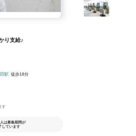
かり支給♪
田駅
徒歩18分
ます
人は募集期間が
了しています