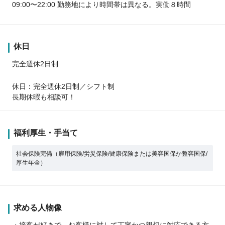
09:00〜22:00 勤務地により時間帯は異なる。実働８時間
休日
完全週休2日制
休日：完全週休2日制／シフト制
長期休暇も相談可！
福利厚生・手当て
社会保険完備（雇用保険/労災保険/健康保険または美容国保か整容国保/
厚生年金）
求める人物像
・接客が好きで、お客様に対して丁寧かつ親切に対応できる方