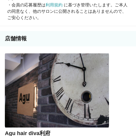
・会員の応募履歴は
利用規約
に基づき管理いたします。ご本人
の同意なく、他のサロンに公開されることはありませんので、
ご安心ください。
店舗情報
Agu hair diva利府