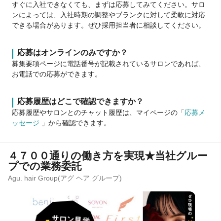
すぐに入社できなくても、まずは応募してみてください。サロ
ンによっては、入社時期の調整やブランクに対して柔軟に対応
できる場合があります。ぜひ採用担当者に相談してください。
応募はオンラインのみですか？
募集要項ページに電話番号が記載されているサロンであれば、
お電話での応募ができます。
応募履歴はどこで確認できますか？
応募履歴やサロンとのチャット履歴は、マイページの「
応募メ
ッセージ
」から確認できます。
４７００通りの働き方を実現★当社グルー
プでの業務委託
Agu. hair Group(アグ ヘア グループ)