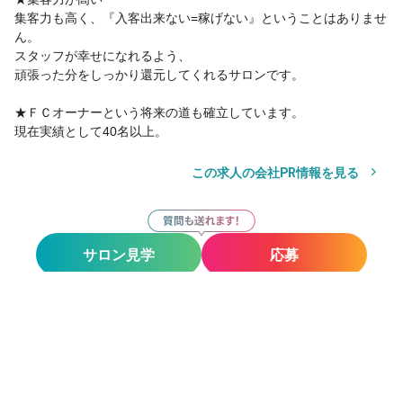
集客力も高く、『入客出来ない=稼げない』ということはありませ
ん。
スタッフが幸せになれるよう、
頑張った分をしっかり還元してくれるサロンです。
★ＦＣオーナーという将来の道も確立しています。
現在実績として40名以上。
この求人の会社PR情報を見る
サロン見学
応募
お気に入り
サロン見学
応募
その他の勤務地