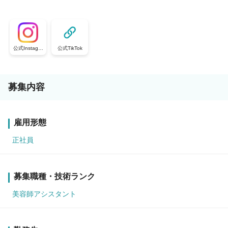
公式Instagra
公式TikTok
m
募集内容
雇用形態
正社員
募集職種・技術ランク
美容師アシスタント