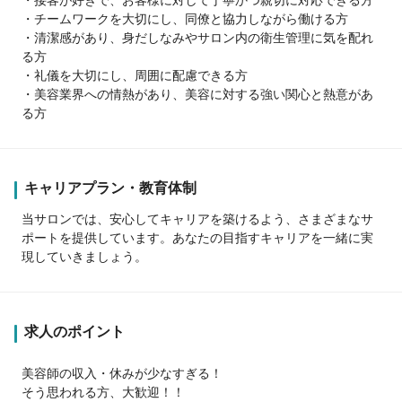
・チームワークを大切にし、同僚と協力しながら働ける方
・清潔感があり、身だしなみやサロン内の衛生管理に気を配れ
る方
・礼儀を大切にし、周囲に配慮できる方
・美容業界への情熱があり、美容に対する強い関心と熱意があ
る方
キャリアプラン・教育体制
当サロンでは、安心してキャリアを築けるよう、さまざまなサ
ポートを提供しています。あなたの目指すキャリアを一緒に実
現していきましょう。
求人のポイント
美容師の収入・休みが少なすぎる！
そう思われる方、大歓迎！！