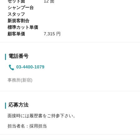
セット面
12 面
シャンプー台
スタッフ
新規客割合
標準カット単価
顧客単価
7,315 円
電話番号
03-4400-1079
事務所(新宿)
応募方法
面接時には履歴書をご持参下さい。
担当者名：採用担当