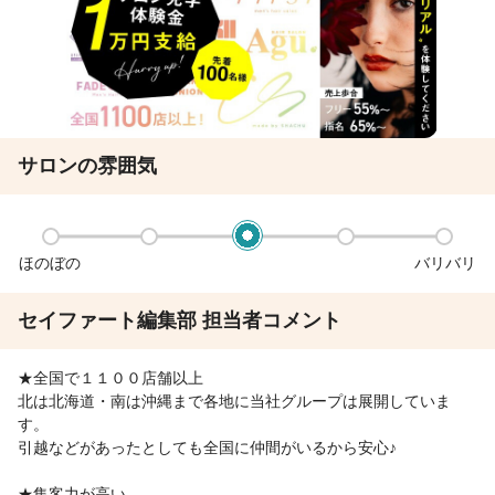
サロンの雰囲気
ほのぼの
バリバリ
セイファート編集部 担当者コメント
★全国で１１００店舗以上
北は北海道・南は沖縄まで各地に当社グループは展開していま
す。
引越などがあったとしても全国に仲間がいるから安心♪
★集客力が高い