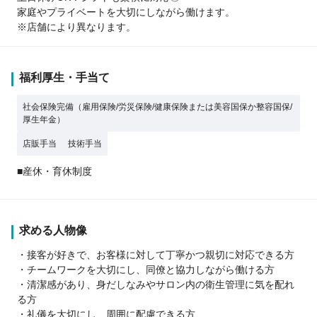
家庭やプライベートを大切にしながら働けます。
※店舗により異なります。
福利厚生・手当て
社会保険完備（雇用保険/労災保険/健康保険または美容国保か整容国保/
厚生年金）
店販手当
技術手当
■産休・育休制度
求める人物像
・接客が好きで、お客様に対して丁寧かつ親切に対応できる方
・チームワークを大切にし、同僚と協力しながら働ける方
・清潔感があり、身だしなみやサロン内の衛生管理に気を配れ
る方
・礼儀を大切にし、周囲に配慮できる方