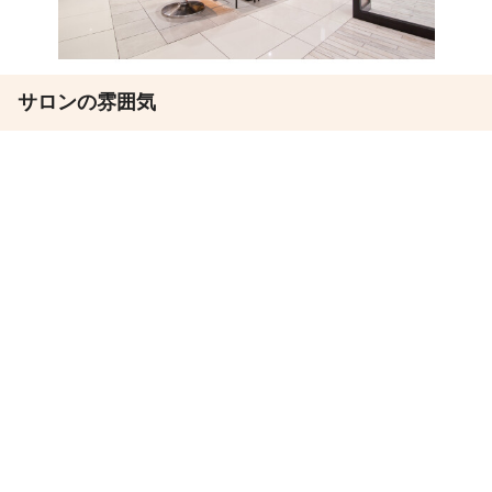
サロンの雰囲気
ほのぼの
バリバリ
この求人は募集期間が終了しています
この求人の会社PR情報を見る
この求人は募集期間が
終了しています
その他の勤務地
La Rouge 上田店
上田駅
徒歩1分