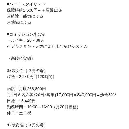
■パートスタイリスト
保障時給1,500円～＋店販10％
※経験・能力による
※地域による
■コミッション歩合制
・歩合率：20～38％
※アシスタント人数により歩合変動システム
《高時給実績》
35歳女性（２児の母）
時給：2,240円（120時間）
内訳）月収268,800円
月1日６名入客×20日×客単価7,000円＝840,000円←歩合32%
日給：13,440円
勤務時間：10:00～16:00（月20日勤務）
休日：土日祝
42歳女性（３児の母）