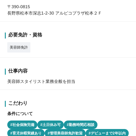
〒390-0815
長野県松本市深志1-2-30 アルピコプラザ松本２Ｆ
必要免許・資格
美容師免許
仕事内容
美容師スタイリスト業務全般を担当
こだわり
条件について
#社会保険完備
#土日休み可
#勤務時間応相談
#育児休暇実績あり
#管理美容師免許歓迎
#デビューまで2年以内