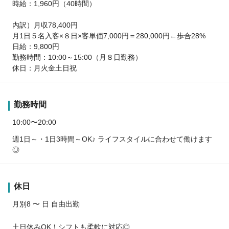
時給：1,960円（40時間）
内訳）月収78,400円
月1日５名入客×８日×客単価7,000円＝280,000円←歩合28%
日給：9,800円
勤務時間：10:00～15:00（月８日勤務）
休日：月火金土日祝
勤務時間
10:00〜20:00
週1日～・1日3時間～OK♪ ライフスタイルに合わせて働けます
◎
休日
月別8 〜 日 自由出勤
土日休みOK！シフトも柔軟に対応◎