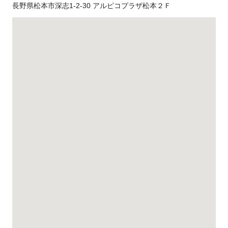
長野県松本市深志1-2-30 アルピコプラザ松本２Ｆ