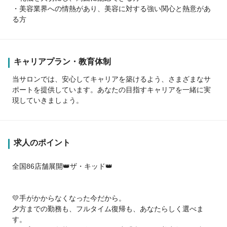
・美容業界への情熱があり、美容に対する強い関心と熱意があ
る方
キャリアプラン・教育体制
当サロンでは、安心してキャリアを築けるよう、さまざまなサ
ポートを提供しています。あなたの目指すキャリアを一緒に実
現していきましょう。
求人のポイント
全国86店舗展開👑ザ・キッド👑
💛手がかからなくなった今だから。
夕方までの勤務も、フルタイム復帰も、あなたらしく選べま
す。