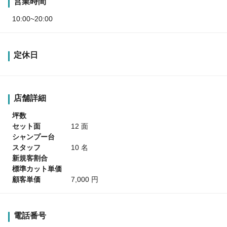
営業時間
10:00~20:00
定休日
店舗詳細
坪数
セット面
12 面
シャンプー台
スタッフ
10 名
新規客割合
標準カット単価
顧客単価
7,000 円
電話番号