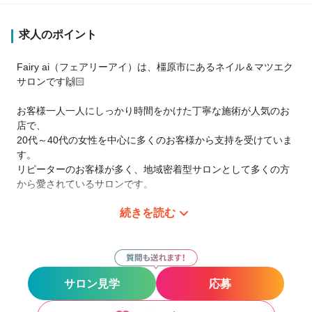
求人のポイント
Fairy ai（フェアリーアイ）は、橿原市にあるネイル＆マツエク
サロンです🙌🏻
お客様一人一人にしっかり時間をかけた丁寧な施術が人気のお
店で、
20代～40代の女性を中心に多くのお客様から支持を受けていま
す。
リピーターのお客様が多く、地域密着型サロンとして多くの方
から愛されているサロンです。
続きを読む
当サロンは、女性の働きやすい職場を目指しています。
スタッフ同士とても仲が良いので人間関係で悩まれることはな
いです 。
頼れる優しい先輩が沢山います。
サロン見学
応募
また、未経験からのスタートのスタッフも第一線で活躍してい
ます。