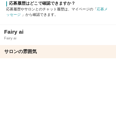
応募履歴はどこで確認できますか？
応募履歴やサロンとのチャット履歴は、マイページの「
応募メ
ッセージ
」から確認できます。
Fairy ai
Fairy ai
サロンの雰囲気
ほのぼの
バリバリ
サロン見学
応募
この求人の会社PR情報を見る
サロン見学
応募