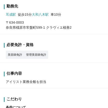
勤務先
耳成駅
徒歩15分
大和八木駅
車10分
〒634-0003
奈良県橿原市常盤町599-1 クラヴィエ植善2
必要免許・資格
美容師免許
管理美容師免許
仕事内容
アイリスト業務全般を担当
こだわり
条件について