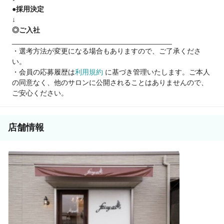
●採用決定
↓
◎ご入社
________________________________________
・選考方法が変更になる場合もありますので、ご了承くださ
い。
・会員の応募履歴は
利用規約
に基づき管理いたします。ご本人
の同意なく、他のサロンに公開されることはありませんので、
ご安心ください。
店舗情報