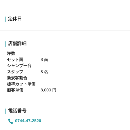
定休日
店舗詳細
坪数
セット面
8 面
シャンプー台
スタッフ
8 名
新規客割合
標準カット単価
顧客単価
8,000 円
電話番号
0744-47-2520