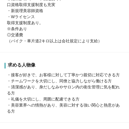
口資格取得支援制度も充実
・新規理美容師資格
・Wライセンス
取得支援制度あり。
※条件あり
◎交通費
（バイク・車片道2キロ以上は会社規定により支給）
求める人物像
・接客が好きで、お客様に対して丁寧かつ親切に対応できる方
・チームワークを大切にし、同僚と協力しながら働ける方
・清潔感があり、身だしなみやサロン内の衛生管理に気を配れ
る方
・礼儀を大切にし、周囲に配慮できる方
・美容業界への情熱があり、美容に対する強い関心と熱意があ
る方