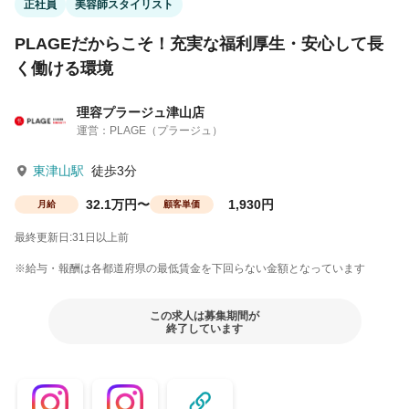
正社員
美容師スタイリスト
PLAGEだからこそ！充実な福利厚生・安心して長
く働ける環境
理容プラージュ津山店
運営：PLAGE（プラージュ）
東津山駅
徒歩3分
32.1万円〜
1,930円
月給
顧客単価
最終更新日:31日以上前
※給与・報酬は各都道府県の最低賃金を下回らない金額となっています
この求人は募集期間が
終了しています