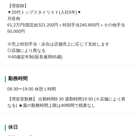
【理容師】
▼20代トップスタイリスト(入社5年)▼
月収例
61,2万円/固定給321,200円＋特別手当240,800円＋その他手当
50,000円
※売上特別手当・歩合は店舗売上に応じて支給します
◎店舗により異なる
※60歳定年制(延長雇用65歳)
勤務時間
08:30〜19:00 休憩１時間
【理容室勤務】 出勤時間8:30 退勤時間19:30 (※店舗により異
なる) ★週の勤務時間上限は40時間で残業なし
休日