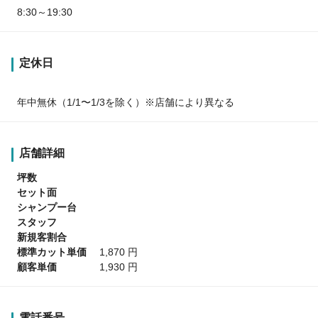
8:30～19:30
定休日
年中無休（1/1〜1/3を除く）※店舗により異なる
店舗詳細
坪数
セット面
シャンプー台
スタッフ
新規客割合
標準カット単価
1,870 円
顧客単価
1,930 円
電話番号