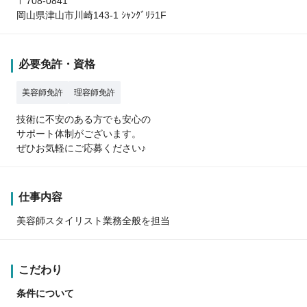
〒708-0841
岡山県津山市川崎143-1 ｼｬﾝｸﾞﾘﾗ1F
必要免許・資格
美容師免許
理容師免許
技術に不安のある方でも安心の
サポート体制がございます。
ぜひお気軽にご応募ください♪
仕事内容
美容師スタイリスト業務全般を担当
こだわり
条件について