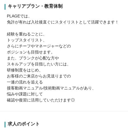
キャリアプラン・教育体制
PLAGEでは、
免許が有れば入社後直ぐにスタイリストとして活躍できます！
経験を重ねるごとに、
トップスタイリスト、
さらにチーフやマネージャーなどの
ポジションも目指せます。
また、ブランクが心配な方や
スキルアップを目指したい方には、
研修制度をはじめ、
お客様のご来店からお見送りまでの
一連の流れを追える
接客動画マニュアル/技術動画マニュアルがあり、
悩みや課題に対して
確認や復習に活用していただけます◎
求人のポイント