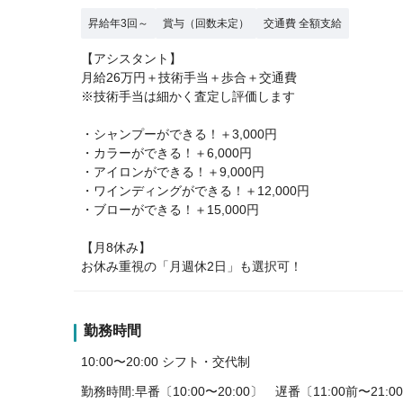
昇給年3回～
賞与（回数未定）
交通費 全額支給
【アシスタント】
月給26万円＋技術手当＋歩合＋交通費
※技術手当は細かく査定し評価します
・シャンプーができる！＋3,000円
・カラーができる！＋6,000円
・アイロンができる！＋9,000円
・ワインディングができる！＋12,000円
・ブローができる！＋15,000円
【月8休み】
お休み重視の「月週休2日」も選択可！
勤務時間
10:00〜20:00 シフト・交代制
勤務時間:早番〔10:00〜20:00〕 遅番〔11:00前〜21: