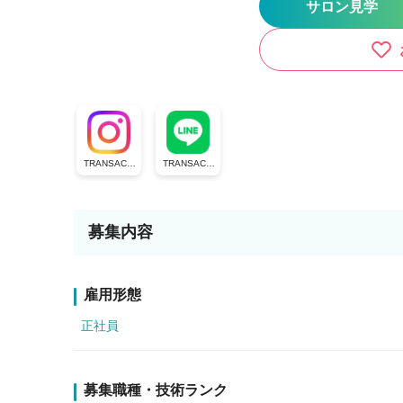
サロン見学
TRANSACTI
TRANSACTI
ON group
ON公式ライ
ン
募集内容
雇用形態
正社員
募集職種・技術ランク