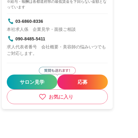
※給与・報酬は各都道府県の最低賃金を下回らない金額とな
っています
03-6860-8336
本社求人係 企業見学・面接ご相談
090-8485-5411
求人代表者番号 会社概要・美容師の悩みいつでも
ご対応します。
サロン見学
応募
お気に入り