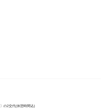
00〕の2交代(休憩時間込)