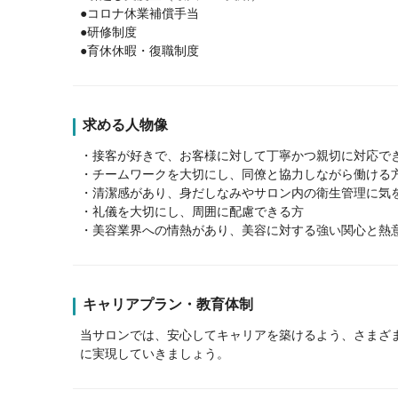
●コロナ休業補償手当
●研修制度
●育休休暇・復職制度
求める人物像
・接客が好きで、お客様に対して丁寧かつ親切に対応で
・チームワークを大切にし、同僚と協力しながら働ける
・清潔感があり、身だしなみやサロン内の衛生管理に気
・礼儀を大切にし、周囲に配慮できる方
・美容業界への情熱があり、美容に対する強い関心と熱
キャリアプラン・教育体制
当サロンでは、安心してキャリアを築けるよう、さまざ
に実現していきましょう。