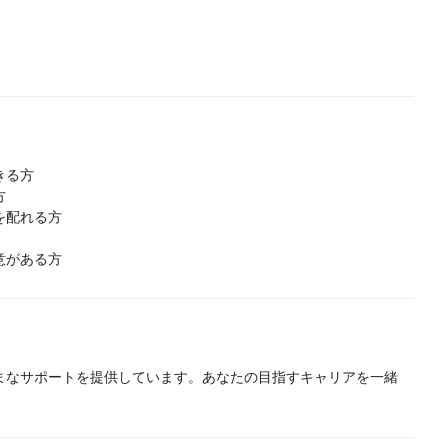
きる方
方
を配れる方
意がある方
まなサポートを提供しています。あなたの目指すキャリアを一緒