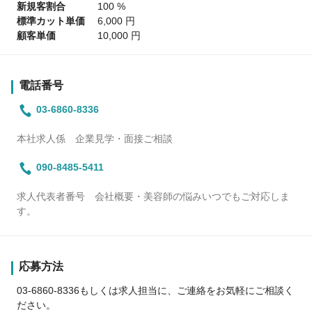
新規客割合
100 %
標準カット単価
6,000 円
顧客単価
10,000 円
電話番号
03-6860-8336
本社求人係 企業見学・面接ご相談
090-8485-5411
求人代表者番号 会社概要・美容師の悩みいつでもご対応しま
す。
応募方法
03-6860-8336もしくは求人担当に、ご連絡をお気軽にご相談く
ださい。