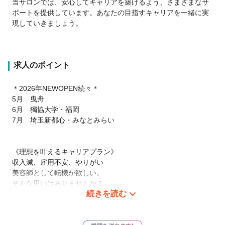
当サロンでは、安心してキャリアを築けるよう、さまざまなサ
ポートを提供しています。あなたの目指すキャリアを一緒に実
現していきましょう。
求人のポイント
＊2026年NEWOPEN続々＊
5月 曳舟
6月 獨協大学・福岡
7月 埼玉新都心・みなとみらい
《理想を叶えるキャリアプラン》
収入減、雇用不安、やりがい
美容師として転機が欲しい。
そんな思いはありませんか？
続きを読む
さまざまなサポートシステムあり。
だからスタッフ満足度100％なのも納得！