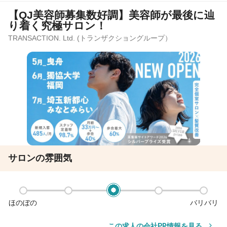
【QJ美容師募集数好調】美容師が最後に辿
り着く究極サロン！
TRANSACTION. Ltd. (トランザクショングループ）
サロンの雰囲気
ほのぼの
バリバリ
この求人の会社PR情報を見る