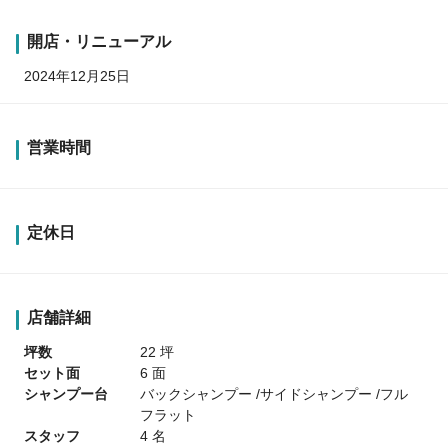
開店・リニューアル
2024年12月25日
営業時間
定休日
店舗詳細
坪数
22 坪
セット面
6 面
シャンプー台
バックシャンプー /サイドシャンプー /フル
フラット
スタッフ
4 名