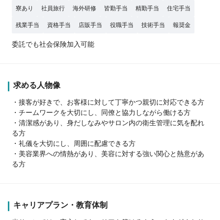
寮あり
社員旅行
海外研修
皆勤手当
精勤手当
住宅手当
残業手当
資格手当
店販手当
役職手当
技術手当
報奨金
委託でも社会保険加入可能
求める人物像
・接客が好きで、お客様に対して丁寧かつ親切に対応できる方
・チームワークを大切にし、同僚と協力しながら働ける方
・清潔感があり、身だしなみやサロン内の衛生管理に気を配れ
る方
・礼儀を大切にし、周囲に配慮できる方
・美容業界への情熱があり、美容に対する強い関心と熱意があ
る方
キャリアプラン・教育体制