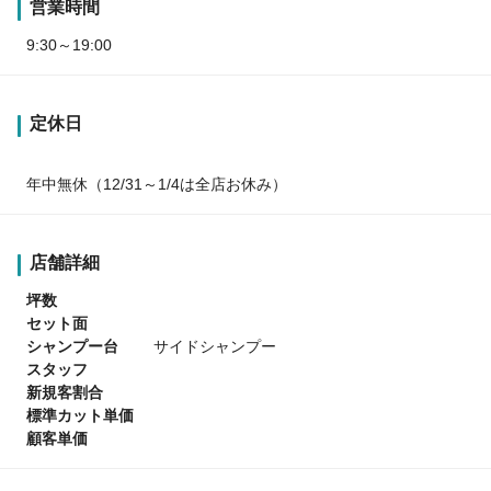
営業時間
9:30～19:00
定休日
年中無休（12/31～1/4は全店お休み）
店舗詳細
坪数
セット面
シャンプー台
サイドシャンプー
スタッフ
新規客割合
標準カット単価
顧客単価