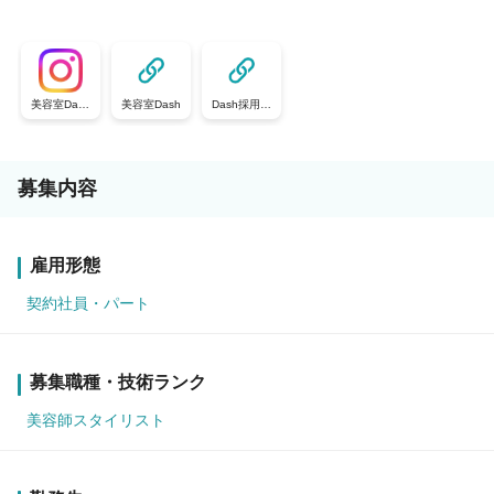
美容室Dash
美容室Dash
Dash採用サ
（＠dash-sai
イト
yo)
募集内容
雇用形態
契約社員・パート
募集職種・技術ランク
美容師スタイリスト