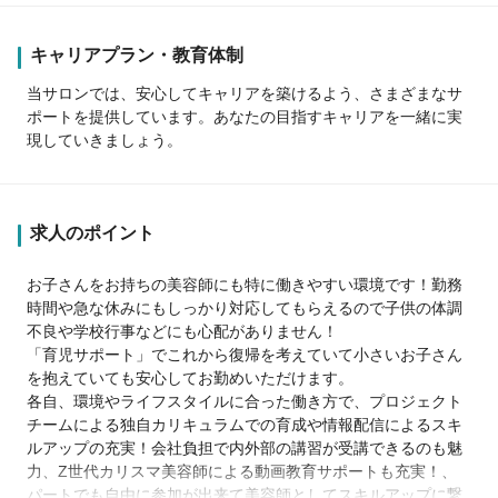
キャリアプラン・教育体制
当サロンでは、安心してキャリアを築けるよう、さまざまなサ
ポートを提供しています。あなたの目指すキャリアを一緒に実
現していきましょう。
求人のポイント
お子さんをお持ちの美容師にも特に働きやすい環境です！勤務
時間や急な休みにもしっかり対応してもらえるので子供の体調
不良や学校行事などにも心配がありません！
「育児サポート」でこれから復帰を考えていて小さいお子さん
を抱えていても安心してお勤めいただけます。
各自、環境やライフスタイルに合った働き方で、プロジェクト
チームによる独自カリキュラムでの育成や情報配信によるスキ
ルアップの充実！会社負担で内外部の講習が受講できるのも魅
力、Z世代カリスマ美容師による動画教育サポートも充実！、
パートでも自由に参加が出来て美容師としてスキルアップに繋