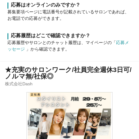
応募はオンラインのみですか？
募集要項ページに電話番号が記載されているサロンであれば、
お電話での応募ができます。
応募履歴はどこで確認できますか？
応募履歴やサロンとのチャット履歴は、マイページの「
応募メ
ッセージ
」から確認できます。
★充実のサロンワーク/社員完全週休3日可/
ノルマ無/社保◎
株式会社Dash