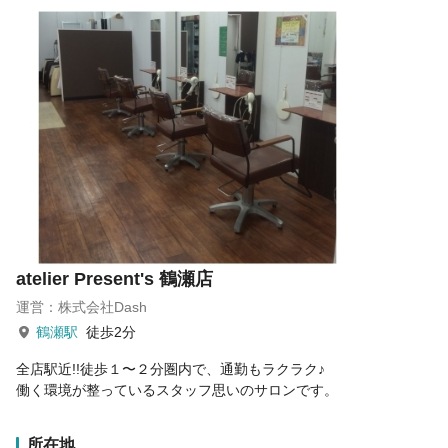
atelier Present's 鶴瀬店
運営：株式会社Dash
鶴瀬駅
徒歩2分
全店駅近!!徒歩１〜２分圏内で、通勤もラクラク♪
働く環境が整っているスタッフ思いのサロンです。
所在地