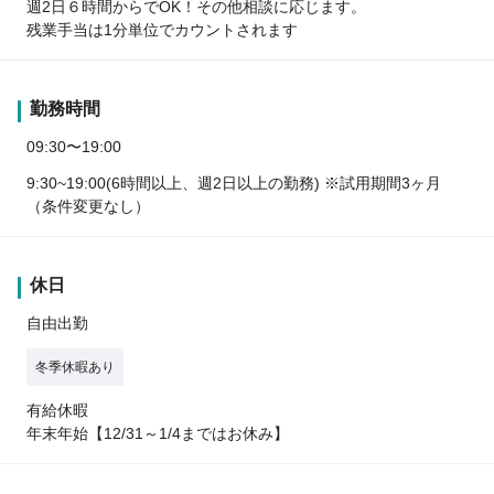
週2日６時間からでOK！その他相談に応じます。
残業手当は1分単位でカウントされます
勤務時間
09:30〜19:00
9:30~19:00(6時間以上、週2日以上の勤務) ※試用期間3ヶ月
（条件変更なし）
休日
自由出勤
冬季休暇あり
有給休暇
年末年始【12/31～1/4まではお休み】