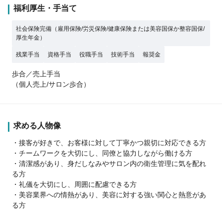
福利厚生・手当て
社会保険完備（雇用保険/労災保険/健康保険または美容国保か整容国保/
厚生年金）
残業手当
資格手当
役職手当
技術手当
報奨金
歩合／売上手当
（個人売上/サロン歩合）
求める人物像
・接客が好きで、お客様に対して丁寧かつ親切に対応できる方
・チームワークを大切にし、同僚と協力しながら働ける方
・清潔感があり、身だしなみやサロン内の衛生管理に気を配れ
る方
・礼儀を大切にし、周囲に配慮できる方
・美容業界への情熱があり、美容に対する強い関心と熱意があ
る方