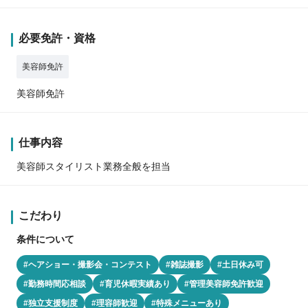
必要免許・資格
美容師免許
美容師免許
仕事内容
美容師スタイリスト業務全般を担当
こだわり
条件について
#ヘアショー・撮影会・コンテスト
#雑誌撮影
#土日休み可
#勤務時間応相談
#育児休暇実績あり
#管理美容師免許歓迎
#独立支援制度
#理容師歓迎
#特殊メニューあり