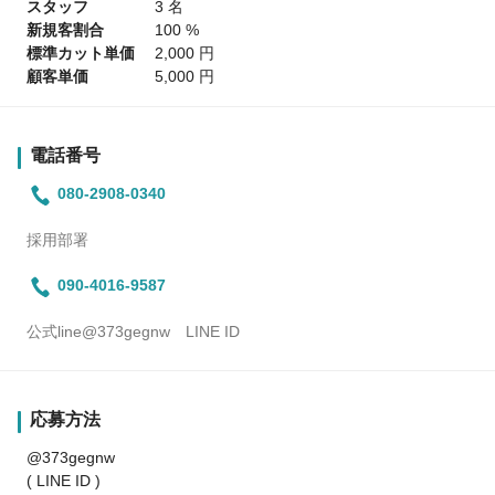
スタッフ
3 名
新規客割合
100 %
標準カット単価
2,000 円
顧客単価
5,000 円
電話番号
080-2908-0340
採用部署
090-4016-9587
公式line@373gegnw LINE ID
応募方法
@373gegnw
( LINE ID )