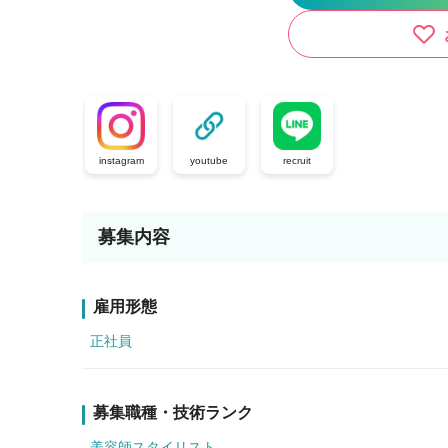
instagram
youtube
recruit
募集内容
雇用形態
正社員
募集職種・技術ランク
美容師スタイリスト