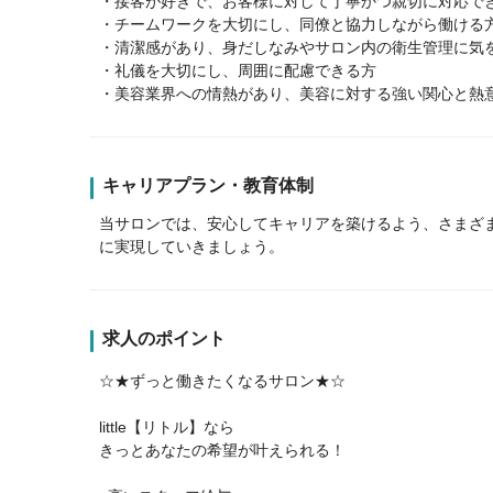
・接客が好きで、お客様に対して丁寧かつ親切に対応で
・チームワークを大切にし、同僚と協力しながら働ける
・清潔感があり、身だしなみやサロン内の衛生管理に気
・礼儀を大切にし、周囲に配慮できる方
・美容業界への情熱があり、美容に対する強い関心と熱
キャリアプラン・教育体制
当サロンでは、安心してキャリアを築けるよう、さまざ
に実現していきましょう。
求人のポイント
☆★ずっと働きたくなるサロン★☆
little【リトル】なら
きっとあなたの希望が叶えられる！