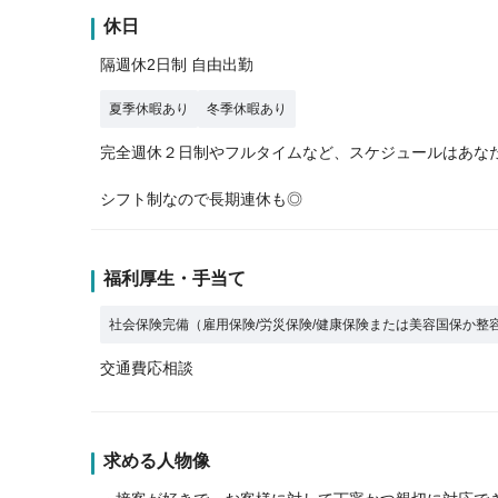
休日
隔週休2日制 自由出勤
夏季休暇あり
冬季休暇あり
完全週休２日制やフルタイムなど、スケジュールはあなた
シフト制なので長期連休も◎
福利厚生・手当て
社会保険完備（雇用保険/労災保険/健康保険または美容国保か整
交通費応相談
求める人物像