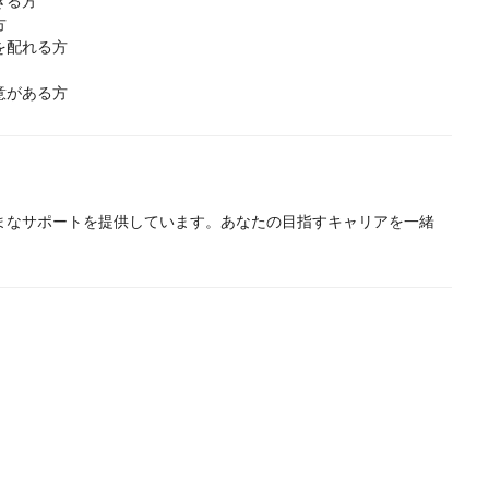
きる方
方
を配れる方
意がある方
まなサポートを提供しています。あなたの目指すキャリアを一緒