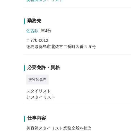
勤務先
佐古駅
車4分
〒770-0012
徳島県徳島市北佐古二番町３番４５号
必要免許・資格
美容師免許
スタイリスト
Jr.スタイリスト
仕事内容
美容師スタイリスト業務全般を担当