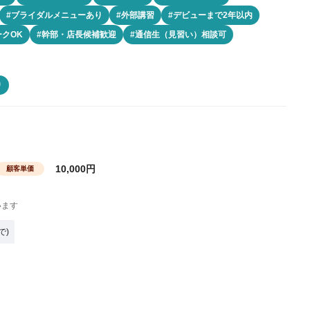
#ブライダルメニューあり
#外部講習
#デビューまで2年以内
ークOK
#幹部・店長候補歓迎
#通信生（見習い）相談可
り
10,000円
顧客単価
います
で)