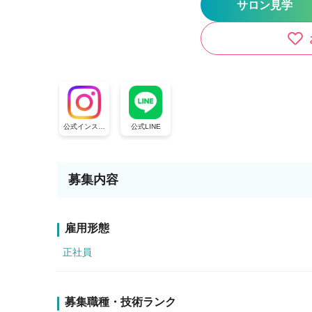
サロン見学
公式インスタ
公式LINE
グラム
募集内容
雇用形態
正社員
募集職種・技術ランク