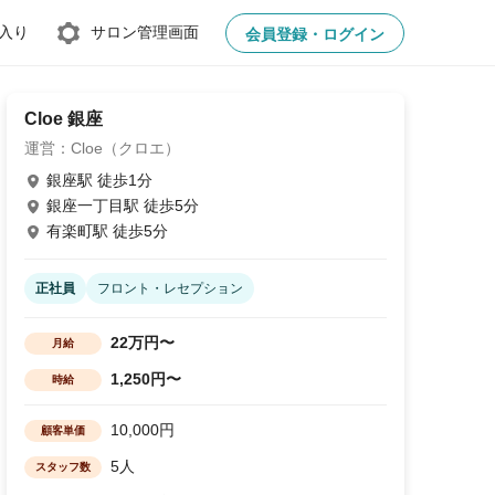
入り
サロン管理画面
会員登録・ログイン
Cloe 銀座
運営：Cloe（クロエ）
銀座駅 徒歩1分
銀座一丁目駅 徒歩5分
有楽町駅 徒歩5分
正社員
フロント・レセプション
22万円〜
月給
1,250円〜
時給
10,000円
顧客単価
5人
スタッフ数