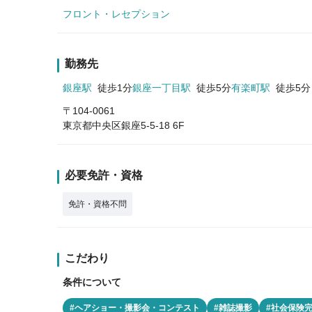
フロント・レセプション
勤務先
銀座駅
徒歩1分
銀座一丁目駅
徒歩5分
有楽町駅
徒歩5分
〒104-0061
東京都中央区銀座5-5-18 6F
必要免許・資格
免許・資格不問
こだわり
条件について
#ヘアショー・撮影会・コンテスト
#雑誌撮影
#社会保険