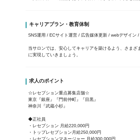
キャリアプラン・教育体制
SNS運用 / ECサイト運営 / 広告媒体更新 / webデザイ
当サロンでは、安心してキャリアを築けるよう、さまざ
に実現していきましょう。
求人のポイント
☆レセプション重点募集店舗☆
東京『銀座』『門前仲町』『目黒』
神奈川『武蔵小杉』
◆正社員
・レセプション 月給220,000円
・トップレセプション月給250,000円
・レセプションマネージャー 月給300,000円