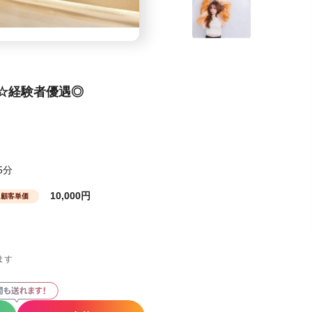
☆経験者優遇◎
5分
10,000円
顧客単価
ます