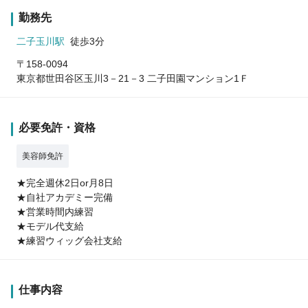
勤務先
二子玉川駅
徒歩3分
〒158-0094
東京都世田谷区玉川3－21－3 二子田園マンション1Ｆ
必要免許・資格
美容師免許
★完全週休2日or月8日
★自社アカデミー完備
★営業時間内練習
★モデル代支給
★練習ウィッグ会社支給
仕事内容