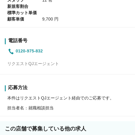
新規客割合
標準カット単価
顧客単価
9,700 円
電話番号
0120-975-832
リクエストQJエージェント
応募方法
本件はリクエストQJエージェント経由でのご応募です。
担当者名：就職相談担当
この店舗で募集している他の求人