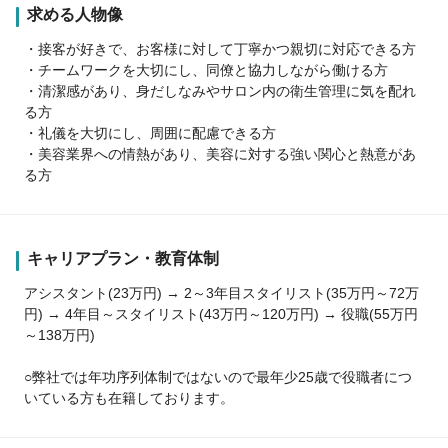
求める人物像
・接客が好きで、お客様に対して丁寧かつ親切に対応できる方
・チームワークを大切にし、同僚と協力しながら働ける方
・清潔感があり、身だしなみやサロン内の衛生管理に気を配れ
る方
・礼儀を大切にし、周囲に配慮できる方
・美容業界への情熱があり、美容に対する強い関心と熱意があ
る方
キャリアプラン・教育体制
アシスタント(23万円) → 2～3年目スタイリスト(35万円～72万
円) → 4年目～スタイリスト(43万円～120万円) → 役職(55万円
～138万円)
○弊社では年功序列体制ではないので最年少25歳で役職者につ
いている方も在籍しております。