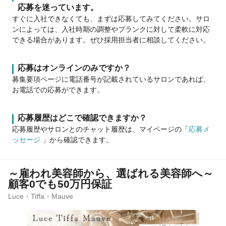
応募を迷っています。
すぐに入社できなくても、まずは応募してみてください。サロ
ンによっては、入社時期の調整やブランクに対して柔軟に対応
できる場合があります。ぜひ採用担当者に相談してください。
応募はオンラインのみですか？
募集要項ページに電話番号が記載されているサロンであれば、
お電話での応募ができます。
応募履歴はどこで確認できますか？
応募履歴やサロンとのチャット履歴は、マイページの「
応募メ
ッセージ
」から確認できます。
～雇われ美容師から、選ばれる美容師へ～
顧客0でも50万円保証
Luce・Tiffa・Mauve