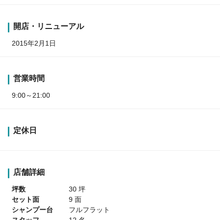
開店・リニューアル
2015年2月1日
営業時間
9:00～21:00
定休日
店舗詳細
坪数
30 坪
セット面
9 面
シャンプー台
フルフラット
スタッフ
12 名