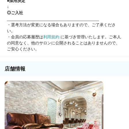
●採用決定
↓
◎ご入社
________________________________________
・選考方法が変更になる場合もありますので、ご了承くださ
い。
・会員の応募履歴は
利用規約
に基づき管理いたします。ご本人
の同意なく、他のサロンに公開されることはありませんので、
ご安心ください。
店舗情報