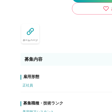
ホームページ
募集内容
雇用形態
正社員
募集職種・技術ランク
美容師アシスタント