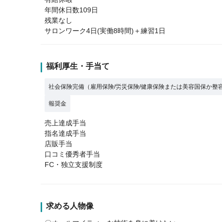
年間休日数109日
残業なし
サロンワーク4日(実働8時間)＋練習1日
福利厚生・手当て
社会保険完備（雇用保険/労災保険/健康保険または美容国保か整
報奨金
売上達成手当
指名達成手当
店販手当
口コミ優秀者手当
FC・独立支援制度
求める人物像