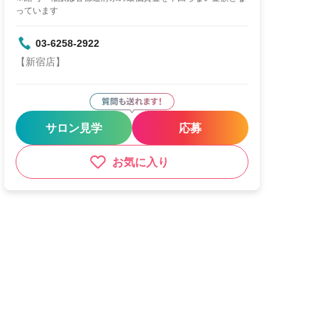
っています
03-6258-2922
【新宿店】
サロン見学
応募
お気に入り