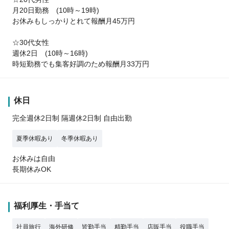
月20日勤務 (10時～19時)
お休みもしっかりとれて報酬月45万円
☆30代女性
週休2日 (10時～16時)
時短勤務でも集客好調のため報酬月33万円
休日
完全週休2日制 隔週休2日制 自由出勤
夏季休暇あり
冬季休暇あり
お休みは自由
長期休みOK
福利厚生・手当て
社員旅行
海外研修
皆勤手当
精勤手当
店販手当
役職手当