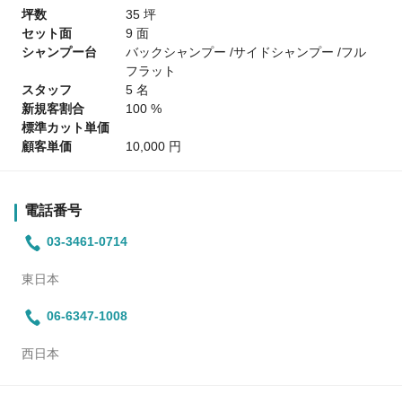
坪数
35 坪
セット面
9 面
シャンプー台
バックシャンプー /サイドシャンプー /フル
フラット
スタッフ
5 名
新規客割合
100 %
標準カット単価
顧客単価
10,000 円
電話番号
03-3461-0714
東日本
06-6347-1008
西日本