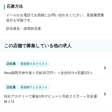
応募方法
メールかお電話でお気軽にお問い合わせください。直接履歴書
送付も可能です。
担当者名：採用担当者
この店舗で募集している他の求人
正社員
美容師スタイリスト
New福岡天神今泉☆月給35万円～＋歩合50％×完週2日☆
正社員
美容師アシスタント
自社アカデミーで最短1年デビュー☆月給２５万～＋完全週
休２日