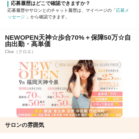
応募履歴はどこで確認できますか？
応募履歴やサロンとのチャット履歴は、マイページの「
応募メ
ッセージ
」から確認できます。
NEWOPEN天神☆歩合70%＋保障50万☆自
由出勤・高単価
Cloe（クロエ）
サロンの雰囲気