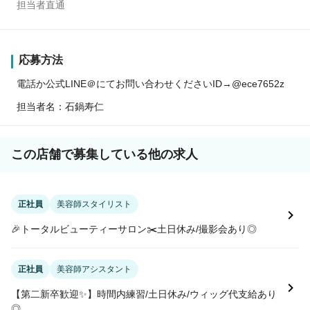
担当者直通
応募方法
電話か公式LINE＠にてお問い合わせくださいID→@ece7652z
担当者名：石鍋寿仁
この店舗で募集している他の求人
正社員
美容師スタイリスト
🎉トータルビューティーサロン✂️土日休み/撮影会あり◎
正社員
美容師アシスタント
【第二新卒歓迎✨】時間内練習/土日休み/ウィッグ代支給あり
◎