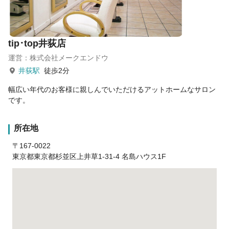
tip･top井荻店
運営：株式会社メークエンドウ
井荻駅
徒歩2分
幅広い年代のお客様に親しんでいただけるアットホームなサロン
です。
所在地
〒167-0022
東京都東京都杉並区上井草1-31-4 名島ハウス1F