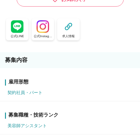
公式LINE
公式Instagra
求人情報
m
募集内容
雇用形態
契約社員・パート
募集職種・技術ランク
美容師アシスタント