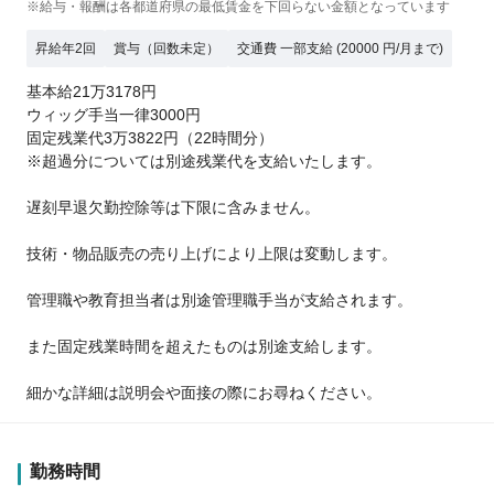
※給与・報酬は各都道府県の最低賃金を下回らない金額となっています
昇給年2回
賞与（回数未定）
交通費 一部支給 (20000 円/月まで)
基本給21万3178円
ウィッグ手当一律3000円
固定残業代3万3822円（22時間分）
※超過分については別途残業代を支給いたします。
遅刻早退欠勤控除等は下限に含みません。
技術・物品販売の売り上げにより上限は変動します。
管理職や教育担当者は別途管理職手当が支給されます。
また固定残業時間を超えたものは別途支給します。
細かな詳細は説明会や面接の際にお尋ねください。
勤務時間