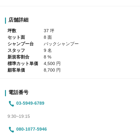
店舗詳細
坪数
37 坪
セット面
8 面
シャンプー台
バックシャンプー
スタッフ
9 名
新規客割合
8 %
標準カット単価
4,500 円
顧客単価
8,700 円
電話番号
03-5949-6789
9:30~19:15
080-1077-5946