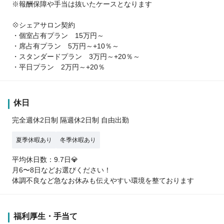
※報酬保障や手当は抜いたケースとなります
💠シェアサロン契約
・個室占有プラン 15万円～
・席占有プラン 5万円～+10％～
・スタンダードプラン 3万円～+20％～
・平日プラン 2万円～+20％
休日
完全週休2日制 隔週休2日制 自由出勤
夏季休暇あり
冬季休暇あり
平均休日数：9.7日💎
月6〜8日などお選びください！
体調不良など急なお休みも伝えやすい環境を整ております
福利厚生・手当て