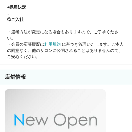
↓
●採用決定
↓
◎ご入社
________________________________________
・選考方法が変更になる場合もありますので、ご了承くださ
い。
・会員の応募履歴は
利用規約
に基づき管理いたします。ご本人
の同意なく、他のサロンに公開されることはありませんので、
ご安心ください。
店舗情報