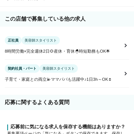
この店舗で募集している他の求人
正社員
美容師スタイリスト
8時間労働×完全週休2日🌻産休・育休🐣時短勤務もOK🌟
契約社員・パート
美容師スタイリスト
子育て・家庭との両立💫ママパパも活躍中♪1日3h～OK🌷
応募に関するよくある質問
応募前に気になる求人を保存する機能はありますか？
募集要項ページの「気になる」ボタンで保存できます。保存し