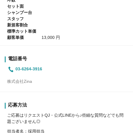
坪数
セット面
シャンプー台
スタッフ
新規客割合
標準カット単価
顧客単価
13,000 円
電話番号
03-6264-3916
株式会社Zina
応募方法
ご応募はリクエストQJ・公式LINEから♪些細な質問などでも問
題ございません◎
担当者名：採用担当