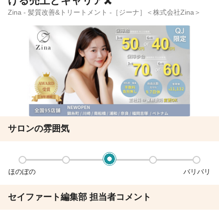
ける売上とキャリア🎗
Zina - 髪質改善&トリートメント -［ジーナ］＜株式会社Zina＞
サロンの雰囲気
ほのぼの
バリバリ
セイファート編集部 担当者コメント