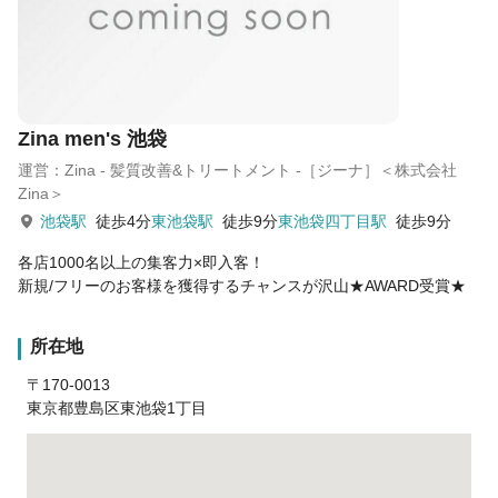
Zina men's 池袋
運営：Zina - 髪質改善&トリートメント -［ジーナ］＜株式会社
Zina＞
池袋駅
徒歩4分
東池袋駅
徒歩9分
東池袋四丁目駅
徒歩9分
各店1000名以上の集客力×即入客！
新規/フリーのお客様を獲得するチャンスが沢山★AWARD受賞★
所在地
〒170-0013
東京都豊島区東池袋1丁目