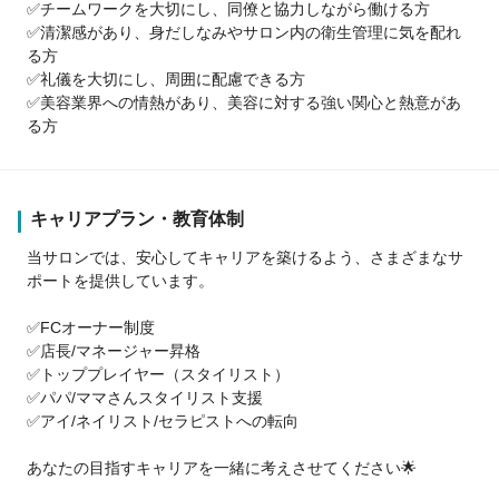
✅チームワークを大切にし、同僚と協力しながら働ける方
✅清潔感があり、身だしなみやサロン内の衛生管理に気を配れ
る方
✅礼儀を大切にし、周囲に配慮できる方
✅美容業界への情熱があり、美容に対する強い関心と熱意があ
る方
キャリアプラン・教育体制
当サロンでは、安心してキャリアを築けるよう、さまざまなサ
ポートを提供しています。
✅FCオーナー制度
✅店長/マネージャー昇格
✅トッププレイヤー（スタイリスト）
✅パパ/ママさんスタイリスト支援
✅アイ/ネイリスト/セラピストへの転向
あなたの目指すキャリアを一緒に考えさせてください🌟