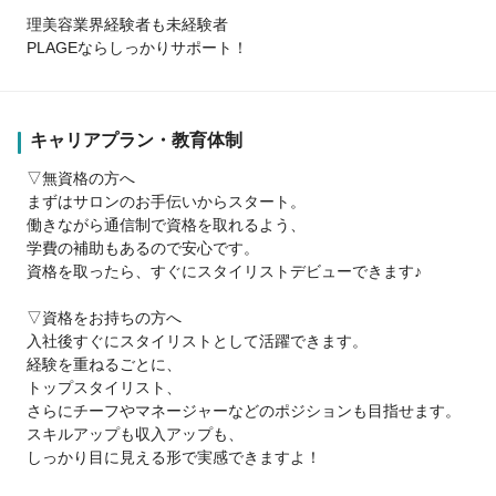
理美容業界経験者も未経験者
PLAGEならしっかりサポート！
キャリアプラン・教育体制
▽無資格の方へ
まずはサロンのお手伝いからスタート。
働きながら通信制で資格を取れるよう、
学費の補助もあるので安心です。
資格を取ったら、すぐにスタイリストデビューできます♪
▽資格をお持ちの方へ
入社後すぐにスタイリストとして活躍できます。
経験を重ねるごとに、
トップスタイリスト、
さらにチーフやマネージャーなどのポジションも目指せます。
スキルアップも収入アップも、
しっかり目に見える形で実感できますよ！