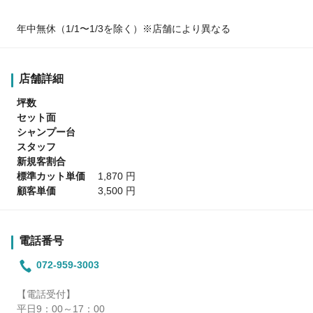
年中無休（1/1〜1/3を除く）※店舗により異なる
店舗詳細
坪数
セット面
シャンプー台
スタッフ
新規客割合
標準カット単価
1,870 円
顧客単価
3,500 円
電話番号
072-959-3003
【電話受付】
平日9：00～17：00