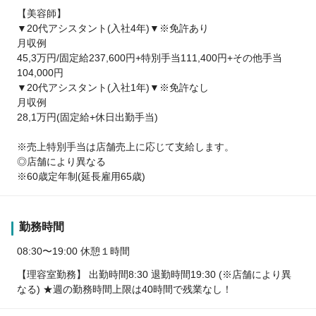
【美容師】
▼20代アシスタント(入社4年)▼※免許あり
月収例
45,3万円/固定給237,600円+特別手当111,400円+その他手当
104,000円
▼20代アシスタント(入社1年)▼※免許なし
月収例
28,1万円(固定給+休日出勤手当)
※売上特別手当は店舗売上に応じて支給します。
◎店舗により異なる
※60歳定年制(延長雇用65歳)
勤務時間
08:30〜19:00 休憩１時間
【理容室勤務】 出勤時間8:30 退勤時間19:30 (※店舗により異
なる) ★週の勤務時間上限は40時間で残業なし！