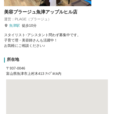
美容プラージュ魚津アップルヒル店
運営：PLAGE（プラージュ）
魚津駅
徒歩10分
スタイリスト･アシスタント問わず募集中です。
子育て理・美容師さんも活躍中！
お気軽にご相談ください♪
所在地
〒937-0046
富山県魚津市上村木413 ｱｯﾌﾟﾙﾋﾙ内