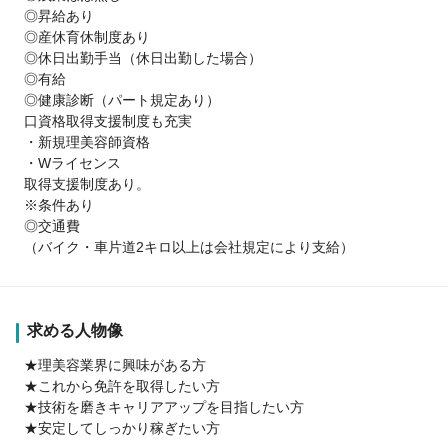
◎昇給あり
◎産休育休制度あり
◎休日出勤手当（休日出勤した場合）
◎有給
◎健康診断（パート規定あり）
口資格取得支援制度も充実
・新規理美容師資格
・Wライセンス
取得支援制度あり。
※条件あり
◎交通費
（バイク・車片道2キロ以上は会社規定により支給）
求める人物像
★理美容業界に興味がある方
★これから免許を取得したい方
★技術を磨きキャリアアップを目指したい方
★安定してしっかり稼ぎたい方