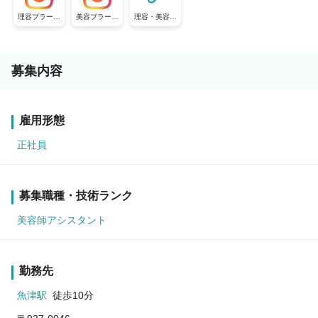
理容プラージ
美容プラージ
理容・美容プ
ュ【公式採用
ュ【公式採用
ラージュ【公
アカウント】
アカウント】
式採用アカウ
ント】
募集内容
雇用形態
正社員
募集職種・技術ランク
美容師アシスタント
勤務先
魚津駅
徒歩10分