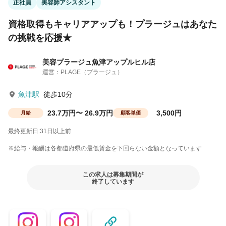
正社員
美容師アシスタント
資格取得もキャリアアップも！プラージュはあなた
の挑戦を応援★
美容プラージュ魚津アップルヒル店
運営：PLAGE（プラージュ）
魚津駅
徒歩10分
23.7万円〜 26.9万円
3,500円
月給
顧客単価
最終更新日:31日以上前
※給与・報酬は各都道府県の最低賃金を下回らない金額となっています
この求人は募集期間が
終了しています