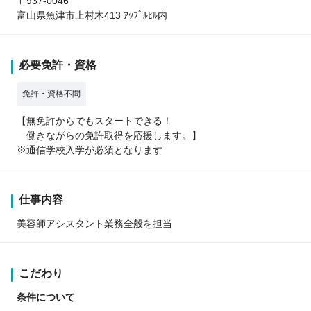
〒937-0046
富山県魚津市上村木413 ｱｯﾌﾟﾙﾋﾙ内
必要免許・資格
免許・資格不問
【無免許からでもスタートできる！
働きながらの免許取得を応援します。】
※通信学校入学が必須となります
仕事内容
美容師アシスタント業務全般を担当
こだわり
条件について