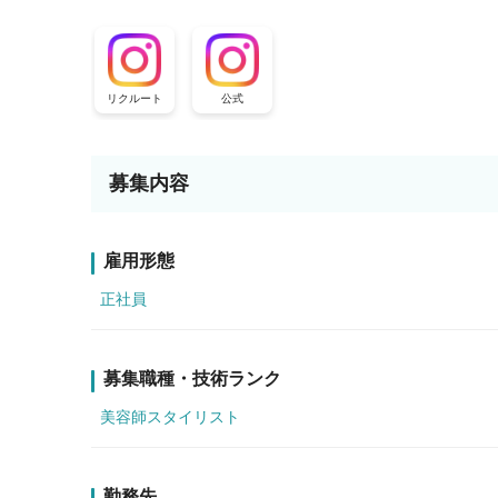
リクルート
公式
募集内容
雇用形態
正社員
募集職種・技術ランク
美容師スタイリスト
勤務先