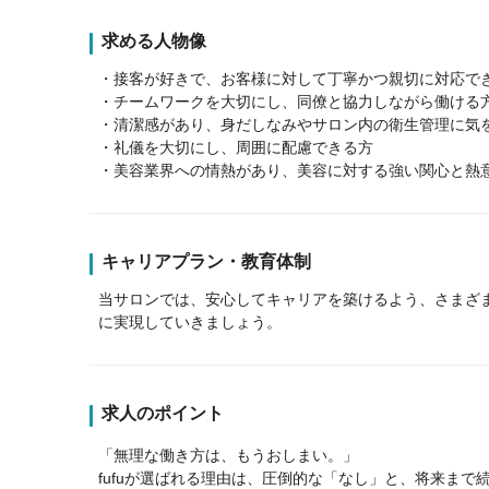
求める人物像
・接客が好きで、お客様に対して丁寧かつ親切に対応で
・チームワークを大切にし、同僚と協力しながら働ける
・清潔感があり、身だしなみやサロン内の衛生管理に気
・礼儀を大切にし、周囲に配慮できる方
・美容業界への情熱があり、美容に対する強い関心と熱
キャリアプラン・教育体制
当サロンでは、安心してキャリアを築けるよう、さまざ
に実現していきましょう。
求人のポイント
「無理な働き方は、もうおしまい。」
fufuが選ばれる理由は、圧倒的な「なし」と、将来まで