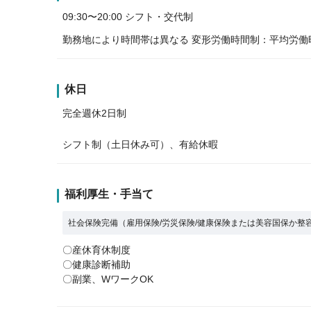
09:30〜20:00 シフト・交代制
勤務地により時間帯は異なる 変形労働時間制：平均労働時間
休日
完全週休2日制
シフト制（土日休み可）、有給休暇
福利厚生・手当て
社会保険完備（雇用保険/労災保険/健康保険または美容国保か整
〇産休育休制度
〇健康診断補助
〇副業、WワークOK