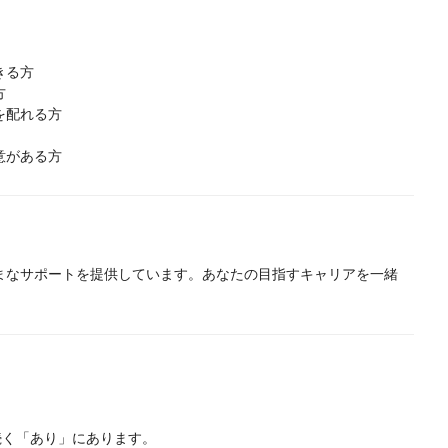
きる方
方
を配れる方
意がある方
まなサポートを提供しています。あなたの目指すキャリアを一緒
続く「あり」にあります。