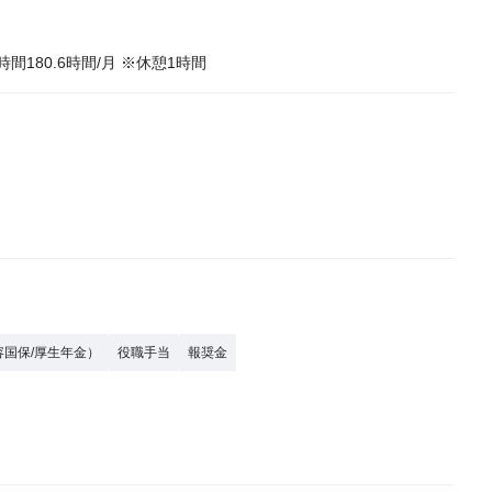
180.6時間/月 ※休憩1時間
容国保/厚生年金）
役職手当
報奨金