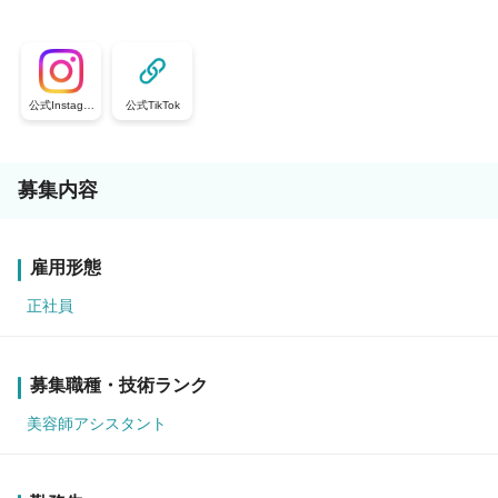
公式Instagra
公式TikTok
m
募集内容
雇用形態
正社員
募集職種・技術ランク
美容師アシスタント