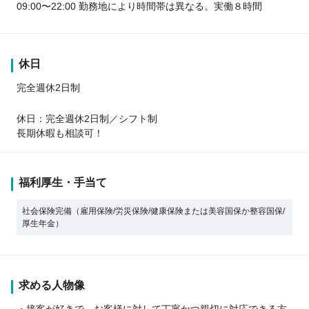
09:00〜22:00 勤務地により時間帯は異なる。実働８時間
休日
完全週休2日制
休日：完全週休2日制／シフト制
長期休暇も相談可！
福利厚生・手当て
社会保険完備（雇用保険/労災保険/健康保険または美容国保か整容国保/
厚生年金）
求める人物像
・接客が好きで、お客様に対して丁寧かつ親切に対応できる方