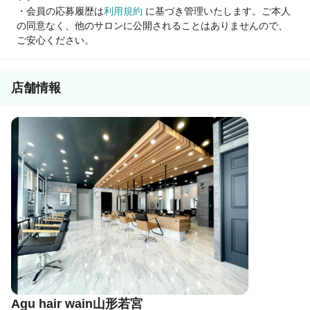
・会員の応募履歴は
利用規約
に基づき管理いたします。ご本人
の同意なく、他のサロンに公開されることはありませんので、
ご安心ください。
店舗情報
Agu hair wain山形若宮