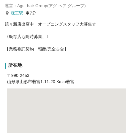
運営：Agu. hair Group(アグ ヘア グループ)
蔵王駅
車7分
続々新店出店中・オープニングスタッフ大募集☆
《既存店も随時募集。》
【業務委託契約・報酬/完全歩合】
所在地
〒990-2453
山形県山形市若宮1-11-20 Kazu若宮