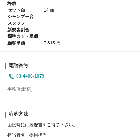
坪数
セット面
14 面
シャンプー台
スタッフ
新規客割合
標準カット単価
顧客単価
7,315 円
電話番号
03-4400-1079
事務所(新宿)
応募方法
面接時には履歴書をご持参下さい。
担当者名：採用担当