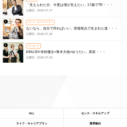
「支えられた分、今度は僕が支えたい」17歳でTR・・・
公開日 : 2026.07.27
4
ライフ・キャリアプラン
ないなら、自分で作ればいい。現場視点で生まれた道・・・
公開日 : 2026.07.28
5
ランキング
KINUJO×寺村優太×青木大地×ゆうだい。美容・・・
公開日 : 2026.07.29
ALL
センス・スキルアップ
ライフ・キャリアプラン
業界動向