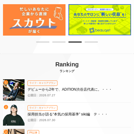
Ranking
ランキング
1
ライフ・キャリアプラン
デビューから2年で、ADITION渋谷店代表に。・・・
公開日 : 2026.07.27
2
ライフ・キャリアプラン
採用担当が語る“本気の採用基準” siki編 テ・・・
公開日 : 2026.07.30
3
PR記事