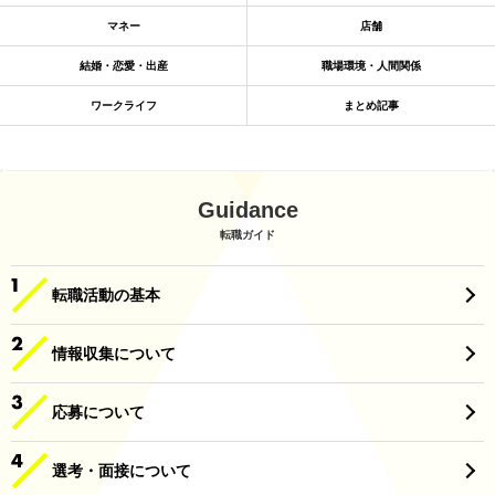
マネー
店舗
結婚・恋愛・出産
職場環境・人間関係
ワークライフ
まとめ記事
Guidance
転職ガイド
転職活動の基本
情報収集について
応募について
選考・面接について