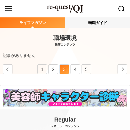
ライフマガジン
転職ガイド
職場環境
最新コンテンツ
記事がありません
1
2
3
4
5
Regular
レギュラーコンテンツ