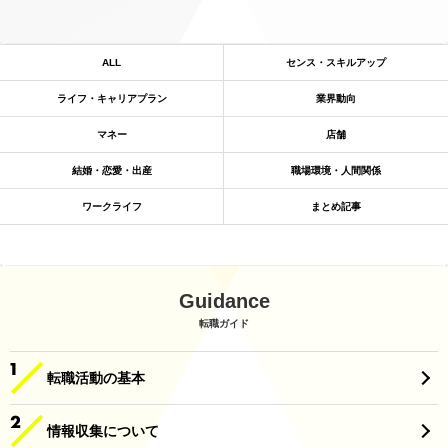
ALL
センス・スキルアップ
ライフ・キャリアプラン
業界動向
マネー
店舗
結婚・恋愛・出産
職場環境・人間関係
ワークライフ
まとめ記事
Guidance
転職ガイド
転職活動の基本
情報収集について