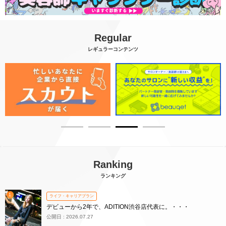
Regular
レギュラーコンテンツ
Ranking
ランキング
1
ライフ・キャリアプラン
デビューから2年で、ADITION渋谷店代表に。・・・
公開日 : 2026.07.27