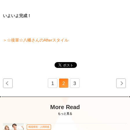
いよいよ完成！
＞☆後輩☆八幡さんのAfterスタイル
1
2
3
More Read
もっと見る
職場環境・人間関係