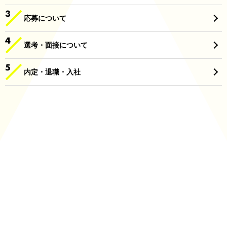
応募について
選考・面接について
内定・退職・入社