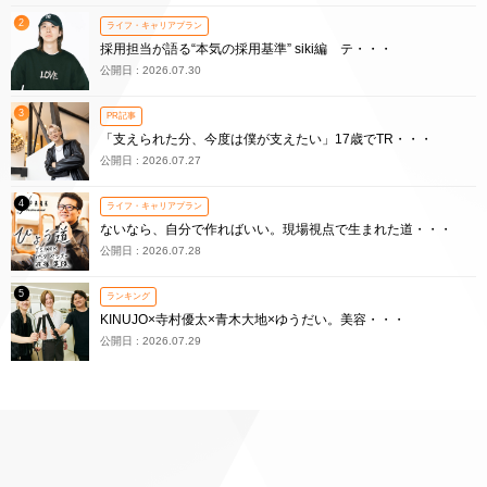
2
ライフ・キャリアプラン
採用担当が語る“本気の採用基準” siki編 テ・・・
公開日 : 2026.07.30
3
PR記事
「支えられた分、今度は僕が支えたい」17歳でTR・・・
公開日 : 2026.07.27
4
ライフ・キャリアプラン
ないなら、自分で作ればいい。現場視点で生まれた道・・・
公開日 : 2026.07.28
5
ランキング
KINUJO×寺村優太×青木大地×ゆうだい。美容・・・
公開日 : 2026.07.29