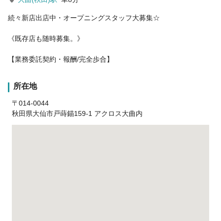
続々新店出店中・オープニングスタッフ大募集☆
《既存店も随時募集。》
【業務委託契約・報酬/完全歩合】
所在地
〒014-0044
秋田県大仙市戸蒔錨159-1 アクロス大曲内