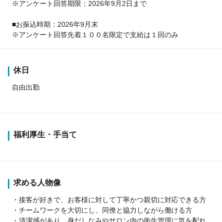
※アンケート回答期限：2026年9月2日まで
■お振込時期：2026年9月末
※アンケート回答先着１００名限定で支給は１回のみ
休日
自由出勤
福利厚生・手当て
求める人物像
・接客が好きで、お客様に対して丁寧かつ親切に対応できる方
・チームワークを大切にし、同僚と協力しながら働ける方
・清潔感があり、身だしなみやサロン内の衛生管理に気を配れ