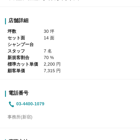
店舗詳細
坪数
30 坪
セット面
14 面
シャンプー台
スタッフ
7 名
新規客割合
70 %
標準カット単価
2,200 円
顧客単価
7,315 円
電話番号
03-4400-1079
事務所(新宿)