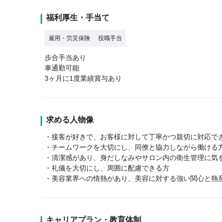
福利厚生・手当て
雇用・労災保険
役職手当
歩合手当あり
車通勤可能
3ヶ月に1度業績賞与あり
求める人物像
・接客が好きで、お客様に対して丁寧かつ親切に対応で
・チームワークを大切にし、同僚と協力しながら働ける
・清潔感があり、身だしなみやサロン内の衛生管理に気
・礼儀を大切にし、周囲に配慮できる方
・美容業界への情熱があり、美容に対する強い関心と熱
キャリアプラン・教育体制