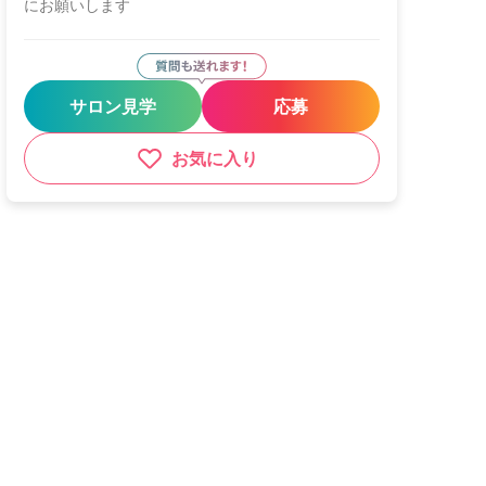
にお願いします
サロン見学
応募
お気に入り