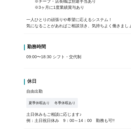
※チーフ・店長職は別途手当あり
※3ヶ月に1度業績賞与あり
一人ひとりの頑張りや希望に応えるシステム！
気になることがあればご相談頂き、気持ちよく働きましょ
勤務時間
09:00〜18:30 シフト・交代制
休日
自由出勤
夏季休暇あり
冬季休暇あり
土日休みもご相談に応じます♪
例：土日祝日休み 9：00～14：00 勤務も可!!