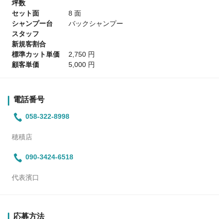
坪数
セット面
8 面
シャンプー台
バックシャンプー
スタッフ
新規客割合
標準カット単価
2,750 円
顧客単価
5,000 円
電話番号
058-322-8998
穂積店
090-3424-6518
代表濱口
応募方法