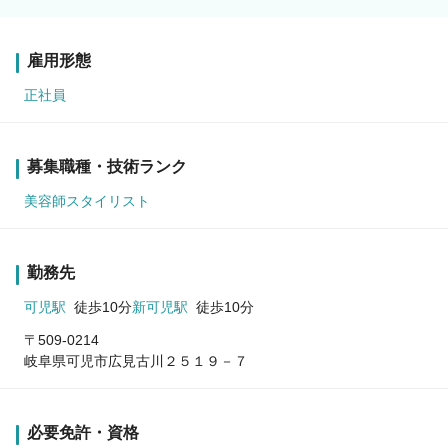
雇用形態
正社員
募集職種・技術ランク
美容師スタイリスト
勤務先
可児駅
徒歩10分
新可児駅
徒歩10分
〒509-0214
岐阜県可児市広見古川２５１９－７
必要免許・資格