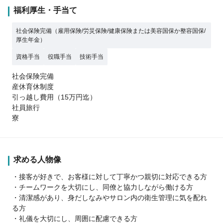
福利厚生・手当て
社会保険完備（雇用保険/労災保険/健康保険または美容国保か整容国保/
厚生年金）
資格手当
役職手当
技術手当
社会保険完備
産休育休制度
引っ越し費用（15万円迄）
社員旅行
寮
求める人物像
・接客が好きで、お客様に対して丁寧かつ親切に対応できる方
・チームワークを大切にし、同僚と協力しながら働ける方
・清潔感があり、身だしなみやサロン内の衛生管理に気を配れ
る方
・礼儀を大切にし、周囲に配慮できる方