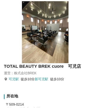
TOTAL BEAUTY BREK cuore 可児店
運営：株式会社BREK
可児駅
徒歩10分
新可児駅
徒歩10分
所在地
〒509-0214