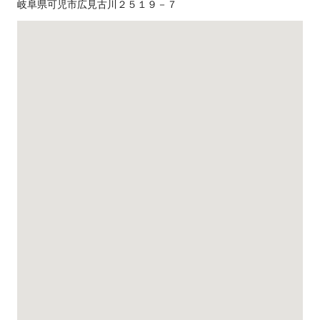
岐阜県可児市広見古川２５１９－７