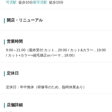
可児駅
徒歩10分
新可児駅
徒歩10分
開店・リニューアル
営業時間
9:00～21:00（最終受付:カット…20:00 / カット&カラー…19:00
/ カット+カラー+縮毛矯正orパーマ…18:00）
定休日
定休日：年中無休（研修等のため、臨時休業あり）
店舗詳細