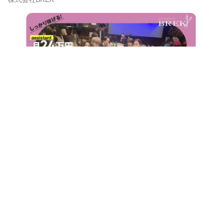
この求人は募集期間が終了しています
サロンの雰囲気
ほのぼの
バリバリ
この求人の会社PR情報を見る
この求人は募集期間が
終了しています