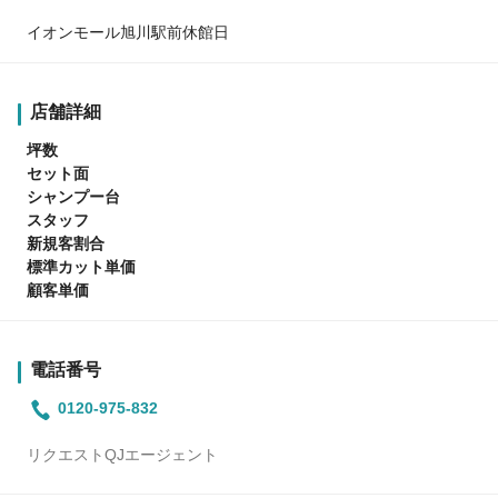
イオンモール旭川駅前休館日
店舗詳細
坪数
セット面
シャンプー台
スタッフ
新規客割合
標準カット単価
顧客単価
電話番号
0120-975-832
リクエストQJエージェント