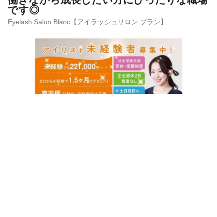
です◎
Eyelash Salon Blanc【アイラッシュサロン ブラン】
サロン見学
応募
サロンの雰囲気
ほのぼの
バリバリ
この求人の会社PR情報を見る