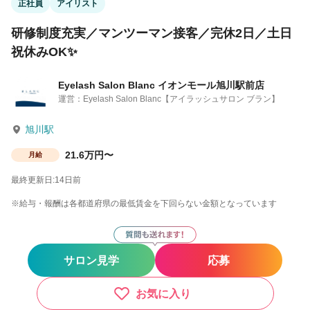
正社員
アイリスト
研修制度充実／マンツーマン接客／完休2日／土日
祝休みOK✨
Eyelash Salon Blanc イオンモール旭川駅前店
運営：Eyelash Salon Blanc【アイラッシュサロン ブラン】
旭川駅
21.6万円〜
月給
最終更新日:14日前
※給与・報酬は各都道府県の最低賃金を下回らない金額となっています
サロン見学
応募
お気に入り