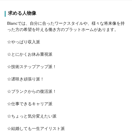
求める人物像
Blancでは、自分に合ったワークスタイルや、様々な将来像を持
った方の希望を叶える働き方のプラットホームがあります。
☆やっぱり収入派
☆とにかくお休み重視派
☆技術ステップアップ派！
☆遅咲き頑張り派！
☆ブランクからの復活派！
☆仕事できるキャリア派
☆ちょっと気分変えたい派
☆結婚しても一生アイリスト派