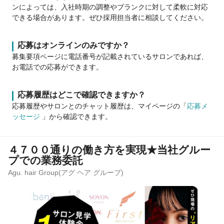
ンによっては、入社時期の調整やブランクに対して柔軟に対応
できる場合があります。ぜひ採用担当者に相談してください。
応募はオンラインのみですか？
募集要項ページに電話番号が記載されているサロンであれば、
お電話での応募ができます。
応募履歴はどこで確認できますか？
応募履歴やサロンとのチャット履歴は、マイページの「
応募メ
ッセージ
」から確認できます。
４７００通りの働き方を実現★当社グルー
プでの業務委託
Agu. hair Group(アグ ヘア グループ)